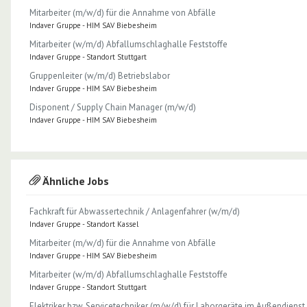
Mitarbeiter (m/w/d) für die Annahme von Abfälle
Indaver Gruppe - HIM SAV Biebesheim
Mitarbeiter (w/m/d) Abfallumschlaghalle Feststoffe
Indaver Gruppe - Standort Stuttgart
Gruppenleiter (w/m/d) Betriebslabor
Indaver Gruppe - HIM SAV Biebesheim
Disponent / Supply Chain Manager (m/w/d)
Indaver Gruppe - HIM SAV Biebesheim
Ähnliche Jobs
Fachkraft für Abwassertechnik / Anlagenfahrer (w/m/d)
Indaver Gruppe - Standort Kassel
Mitarbeiter (m/w/d) für die Annahme von Abfälle
Indaver Gruppe - HIM SAV Biebesheim
Mitarbeiter (w/m/d) Abfallumschlaghalle Feststoffe
Indaver Gruppe - Standort Stuttgart
Elektriker bzw. Servicetechniker (m/w/d) für Laborgeräte im Außendienst