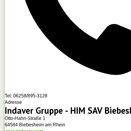
Tel: 06258/895-3128
Adresse
Indaver Gruppe - HIM SAV Biebe
Otto-Hahn-Straße 1
64584
Biebesheim am Rhein