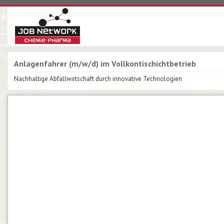
Anlagenfahrer (m/w/d) im Vollkontischichtbetrieb
Nachhaltige Abfallwirtschaft durch innovative Technologien