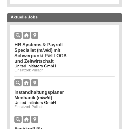
Aktuelle Jobs
HR Systems & Payroll
Specialist (m/w/d) mit
Schwerpunkt P&I LOGA
und Zeitwirtschaft
United Initiators GmbH
Einsatzort: Pullach
Instandhaltungsplaner
Mechanik (m/w/d)
United Initiators GmbH
Einsatzort: Pullach
Fachkraft für