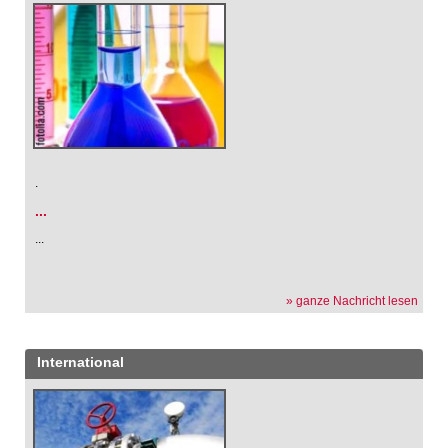
.
...
...
» ganze Nachricht lesen
International