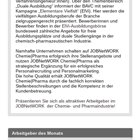
Verfahrensingenieur:innen). Über den Themenbereich
„Duale Ausbildung“ informiert der BAVC mit seiner
Kampagne
„Elementare Vielfalt“
(ElVi). Hier werden die
vielfältigen Ausbildungsberufe der Branche
zielgruppengerecht präsentiert. Bewerberinnen und
Bewerber finden in der
ElVi-Ausbildungsbörse
bundesweit zahlreiche Angebote für freie
Ausbildungsplätze und duale Studiengänge in der
chemisch-pharmazeutischen Industrie.
Namhafte Unternehmen schalten auf JOBNetWORK
Chemie|Pharma erfolgreich ihre Stellenangebote und
nutzen JOBNetWORK Chemie|Pharma als
strategische Ergänzung für ein erfolgreiches
Personalrecruiting und Personalmarketing.
Die hohe Qualität erhält JOBNetWORK
Chemie|Pharma durch die fachlich korrekten
Stellenbeschreibungen und die Kompetenz in der
Kundenbetreuung.
Präsentieren Sie sich als attraktiver Arbeitgeber im
JOBNetWORK der Chemie- und Pharmaindustrie!
Arbeitgeber des Monats