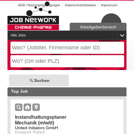
AGB / Nutzungsbedingungen
Datenschutzhinweise
Impressum
Arbeitgeberbereich
Alle Jobs
Suchen
Top Job
Instandhaltungsplaner
Mechanik (m/w/d)
United Initiators GmbH
Einsatzort: Pullach