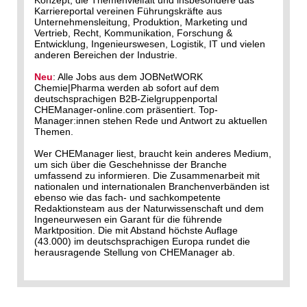
Konzept, die Themenvielfalt und insbesondere das
Karriereportal vereinen Führungskräfte aus
Unternehmensleitung, Produktion, Marketing und
Vertrieb, Recht, Kommunikation, Forschung &
Entwicklung, Ingenieurswesen, Logistik, IT und vielen
anderen Bereichen der Industrie.
Neu
: Alle Jobs aus dem JOBNetWORK
Chemie|Pharma werden ab sofort auf dem
deutschsprachigen B2B-Zielgruppenportal
CHEManager-online.com präsentiert. Top-
Manager:innen stehen Rede und Antwort zu aktuellen
Themen.
Wer CHEManager liest, braucht kein anderes Medium,
um sich über die Geschehnisse der Branche
umfassend zu informieren. Die Zusammenarbeit mit
nationalen und internationalen Branchenverbänden ist
ebenso wie das fach- und sachkompetente
Redaktionsteam aus der Naturwissenschaft und dem
Ingeneurwesen ein Garant für die führende
Marktposition. Die mit Abstand höchste Auflage
(43.000) im deutschsprachigen Europa rundet die
herausragende Stellung von CHEManager ab.