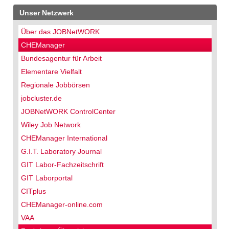
Unser Netzwerk
Über das JOBNetWORK
CHEManager
Bundesagentur für Arbeit
Elementare Vielfalt
Regionale Jobbörsen
jobcluster.de
JOBNetWORK ControlCenter
Wiley Job Network
CHEManager International
G.I.T. Laboratory Journal
GIT Labor-Fachzeitschrift
GIT Laborportal
CITplus
CHEManager-online.com
VAA