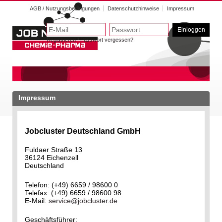
AGB / Nutzungsbedingungen
Datenschutzhinweise
Impressum
Einloggen
Registrieren
|
Passwort vergessen?
Impressum
Jobcluster Deutschland GmbH
Fuldaer Straße 13
36124 Eichenzell
Deutschland
Telefon: (+49) 6659 / 98600 0
Telefax: (+49) 6659 / 98600 98
E-Mail:
service@jobcluster.de
Geschäftsführer: