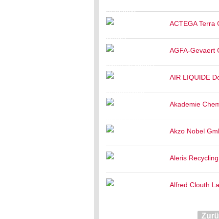
ACTEGA Terra
AGFA-Gevaert 
AIR LIQUIDE D
Akademie Che
Akzo Nobel G
Aleris Recycling
Alfred Clouth 
Zur