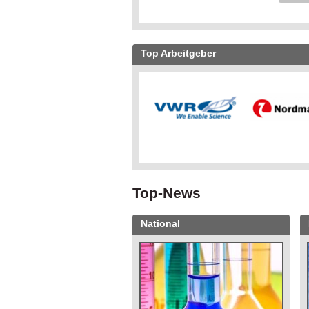
Top Arbeitgeber
Top-News
National