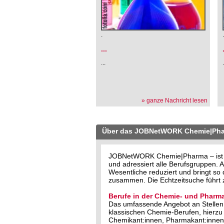
.
...
...
» ganze Nachricht lesen
Über das JOBNetWORK Chemie|Ph
JOBNetWORK Chemie|Pharma – ist der
und adressiert alle Berufsgruppen
Wesentliche reduziert und bringt s
zusammen. Die Echtzeitsuche führt z
Berufe in der Chemie- und Pharma
Das umfassende Angebot an Stellen 
klassischen Chemie-Berufen, hierzu
Chemikant:innen, Pharmakant:innen,