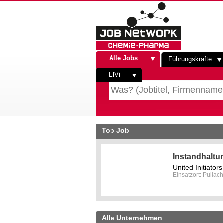
Alle Jobs
Führungskräfte
ElVi
Top Job
Instandhaltu
United Initiato
Einsatzort: Pullach
Alle Unternehmen