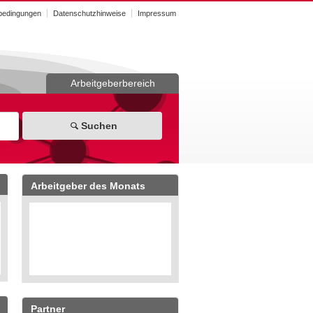
bedingungen
Datenschutzhinweise
Impressum
Arbeitgeberbereich
Suchen
Arbeitgeber des Monats
Partner