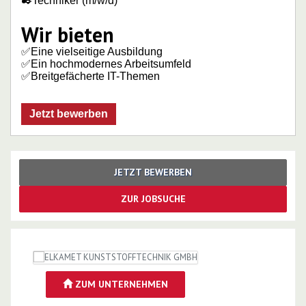
✒️Techniker (m/w/d)
Wir bieten
✅Eine vielseitige Ausbildung
✅Ein hochmodernes Arbeitsumfeld
✅Breitgefächerte IT-Themen
Jetzt bewerben
JETZT BEWERBEN
ZUR JOBSUCHE
ZUM UNTERNEHMEN