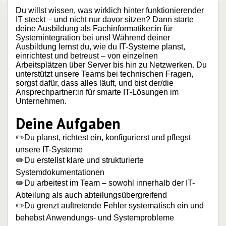
Du willst wissen, was wirklich hinter funktionierender
IT steckt – und nicht nur davor sitzen? Dann starte
deine Ausbildung als Fachinformatiker:in für
Systemintegration bei uns! Während deiner
Ausbildung lernst du, wie du IT-Systeme planst,
einrichtest und betreust – von einzelnen
Arbeitsplätzen über Server bis hin zu Netzwerken. Du
unterstützt unsere Teams bei technischen Fragen,
sorgst dafür, dass alles läuft, und bist der/die
Ansprechpartner:in für smarte IT-Lösungen im
Unternehmen.
Deine Aufgaben
✏️Du planst, richtest ein, konfigurierst und pflegst
unsere IT-Systeme
✏️Du erstellst klare und strukturierte
Systemdokumentationen
✏️Du arbeitest im Team – sowohl innerhalb der IT-
Abteilung als auch abteilungsübergreifend
✏️Du grenzt auftretende Fehler systematisch ein und
behebst Anwendungs- und Systemprobleme