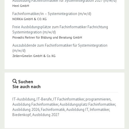
Ausbildung Fachinformatiker für Systemintegration 2027 (m/w/d)
Heel GmbH
Fachinformatiker/in – Systemintegration (m/w/d)
NORKA GmbH & CO. KG
Freie Ausbildungsplätze zum Fachinformatiker Fachrichtung
Systemintegration (m/w/d)
Provadis Partner für Bildung und Beratung GmbH
Auszubildende zum Fachinformatiker für Systemintegration
(m/w/d)
Zeller+Gmelin GmbH & Co. KG
Suchen
Sie auch nach
IT-Ausbildung
,
IT-Berufe
,
IT Fachinformatiker
,
programmieren
,
Ausbildung Fachinformatiker
,
Ausbildungsplatz Fachinformatiker
,
Ausbildung 2026
,
Fachinformatik
,
Ausbildung IT
,
Informatiker
,
Biedenkopf
,
Ausbildung 2027