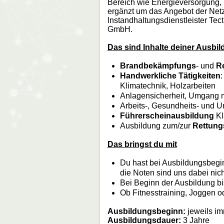
Bereich wie Energieversorgung, E
ergänzt um das Angebot der Net
Instandhaltungsdienstleister Tec
GmbH.
Das sind Inhalte deiner Ausbi
Brandbekämpfungs
- und
R
Handwerkliche Tätigkeiten
:
Klimatechnik, Holzarbeiten
Anlagensicherheit, Umgang m
Arbeits-, Gesundheits- und 
Führerscheinausbildung
Kl
Ausbildung zum/zur
Rettungs
Das bringst du mit
Du hast bei Ausbildungsbeg
die Noten sind uns dabei nich
Bei Beginn der Ausbildung bi
Ob Fitnesstraining, Joggen o
Ausbildungsbeginn:
jeweils i
Ausbildungsdauer:
3 Jahre