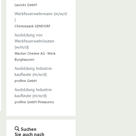
Lausitz GmbH
Werkfeuerwehrmann (m/w/d
)
Chemiepark GENDORF
Ausbildung von
Werkfeuerwehrleuten
(w/m/d)
Wacker Chemie AG - Werk
Burghausen
Ausbildung Industrie­
kaufleute (m/w/d)
profine GmbH
Ausbildung Industrie­
kaufleute (m/w/d)
profine GmbH Pirmasens
Suchen
Sie auch nach