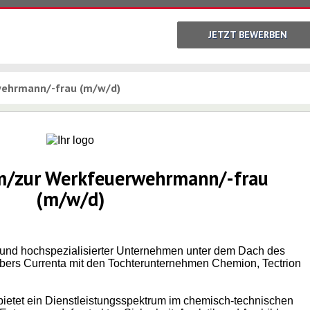
JETZT BEWERBEN
wehrmann/-frau (m/w/d)
m/
zur Werkfeuerwehrmann/
-frau
(m/w/d)
bund hochspezialisierter Unternehmen unter dem Dach des
ers Currenta mit den Tochterunternehmen Chemion, Tectrion
etet ein Dienstleistungsspektrum im chemisch-technischen