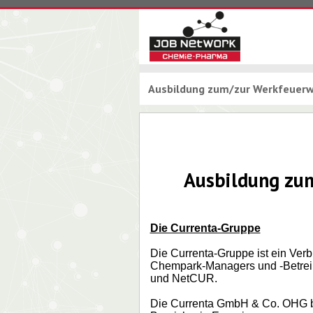
Ausbildung zum/zur Werkfeuer
Ausbildung zu
Die Currenta-Gruppe
Die Currenta-Gruppe ist ein Ver
Chempark-Managers und -Betreib
und NetCUR.
Die Currenta GmbH & Co. OHG bi