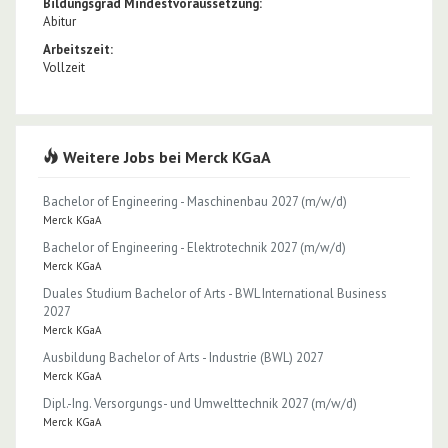
Bildungsgrad Mindestvoraussetzung:
Abitur
Arbeitszeit:
Vollzeit
Weitere Jobs bei Merck KGaA
Bachelor of Engineering - Maschinenbau 2027 (m/w/d)
Merck KGaA
Bachelor of Engineering - Elektrotechnik 2027 (m/w/d)
Merck KGaA
Duales Studium Bachelor of Arts - BWL International Business
2027
Merck KGaA
Ausbildung Bachelor of Arts - Industrie (BWL) 2027
Merck KGaA
Dipl.-Ing. Versorgungs- und Umwelttechnik 2027 (m/w/d)
Merck KGaA