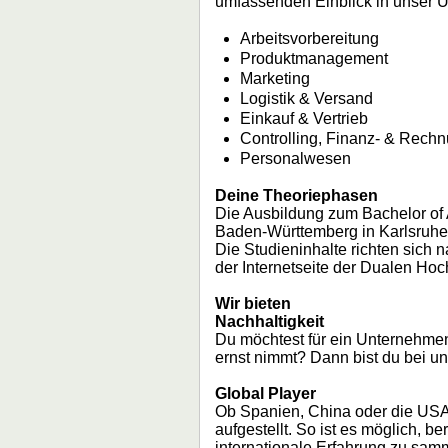
umfassenden Einblick in unser 
Arbeitsvorbereitung
Produktmanagement
Marketing
Logistik & Versand
Einkauf & Vertrieb
Controlling, Finanz- & Rec
Personalwesen
Deine Theoriephasen
Die Ausbildung zum Bachelor of 
Baden-Württemberg in Karlsruhe 
Die Studieninhalte richten sich 
der Internetseite der Dualen Ho
Wir bieten
Nachhaltigkeit
Du möchtest für ein Unternehmen
ernst nimmt? Dann bist du bei un
Global Player
Ob Spanien, China oder die USA –
aufgestellt. So ist es möglich, 
internationale Erfahrung zu sam