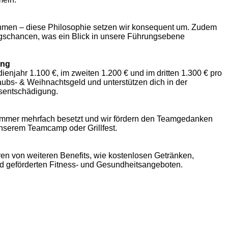
ehmen – diese Philosophie setzen wir konsequent um. Zudem
egschancen, was ein Blick in unsere Führungsebene
ung
dienjahr 1.100 €, im zweiten 1.200 € und im dritten 1.300 € pro
aubs- & Weihnachtsgeld und unterstützen dich in der
sentschädigung.
immer mehrfach besetzt und wir fördern den Teamgedanken
unserem Teamcamp oder Grillfest.
eren von weiteren Benefits, wie kostenlosen Getränken,
und geförderten Fitness- und Gesundheitsangeboten.