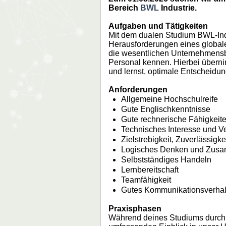
Bereich
BWL
Industrie.
Aufgaben und Tätigkeiten
Mit dem dualen Studium BWL-Indus
Herausforderungen eines globalen
die wesentlichen Unternehmensbe
Personal kennen. Hierbei überni
und lernst, optimale Entscheidung
Anforderungen
Allgemeine Hochschulreife
Gute Englischkenntnisse
Gute rechnerische Fähigkeit
Technisches Interesse und V
Zielstrebigkeit, Zuverlässigkei
Logisches Denken und Zus
Selbstständiges Handeln
Lernbereitschaft
Teamfähigkeit
Gutes Kommunikationsverhal
Praxisphasen
Während deines Studiums durchlä