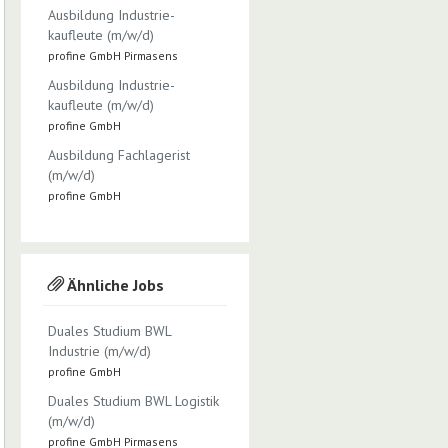
Ausbildung Industrie­
kaufleute (m/w/d)
profine GmbH Pirmasens
Ausbildung Industrie­
kaufleute (m/w/d)
profine GmbH
Ausbildung Fachlagerist
(m/w/d)
profine GmbH
Ähnliche Jobs
Duales Studium BWL
Industrie (m/w/d)
profine GmbH
Duales Studium BWL Logistik
(m/w/d)
profine GmbH Pirmasens