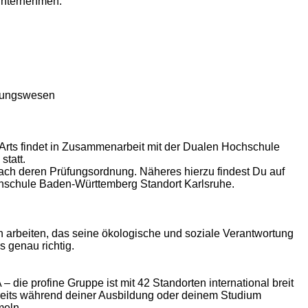
Unternehmen:
hnungswesen
Arts findet in Zusammenarbeit mit der Dualen Hochschule
statt.
nach deren Prüfungsordnung. Näheres hierzu findest Du auf
chschule Baden-Württemberg Standort Karlsruhe.
 arbeiten, das seine ökologische und soziale Verantwortung
s genau richtig.
 die profine Gruppe ist mit 42 Standorten international breit
bereits während deiner Ausbildung oder deinem Studium
meln.