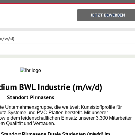
JETZT BEWERBEN
(m/w/d)
dium BWL Industrie (m/w/d)
Standort Pirmasens
rte Unternehmensgruppe, die weltweit Kunststoffprofile für
tz-Systeme und PVC-Platten herstellt. Mit unserer
 dem leidenschaftlichen Einsatz unserer 3.300 Mitarbeiter
rn Qualität und Vertrauen.
 Standort Pirmasens Duale Studenten (m/w/d) im