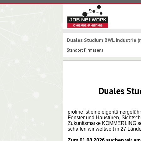
Duales Studium BWL Industrie 
Standort Pirmasens
Duales Stu
profine ist eine eigentümergefüh
Fenster und Haustüren, Sichtschu
Zukunftsmarke KÖMMERLING sowie
schaffen wir weltweit in 27 Lände
Zum 01.08.2026 suchen wir am