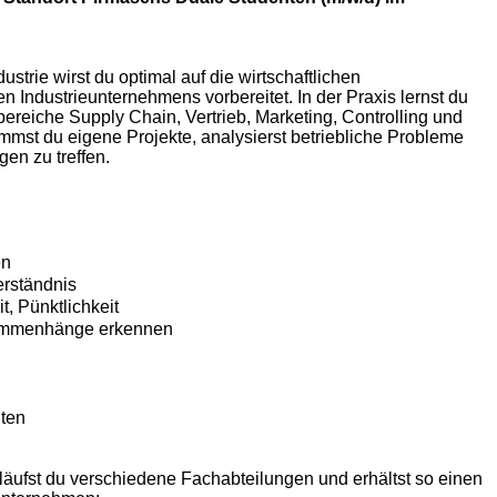
trie wirst du optimal auf die wirtschaftlichen
 Industrieunternehmens vorbereitet. In der Praxis lernst du
reiche Supply Chain, Vertrieb, Marketing, Controlling und
mmst du eigene Projekte, analysierst betriebliche Probleme
en zu treffen.
en
erständnis
t, Pünktlichkeit
ammenhänge erkennen
ten
ufst du verschiedene Fachabteilungen und erhältst so einen