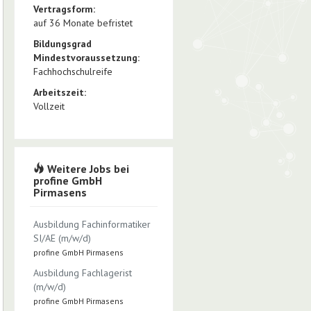
Vertragsform:
auf 36 Monate befristet
Bildungsgrad
Mindestvoraussetzung:
Fachhochschulreife
Arbeitszeit:
Vollzeit
Weitere Jobs bei
profine GmbH
Pirmasens
Ausbildung Fachinformatiker
SI/AE (m/w/d)
profine GmbH Pirmasens
Ausbildung Fachlagerist
(m/w/d)
profine GmbH Pirmasens