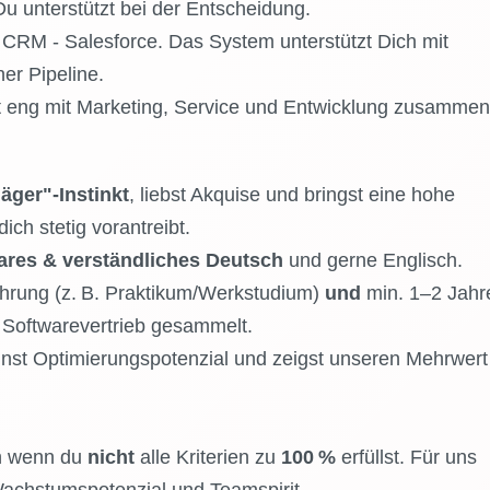
u unterstützt bei der Entscheidung.
 CRM - Salesforce. Das System unterstützt Dich mit
er Pipeline.
t eng mit Marketing, Service und Entwicklung zusammen
äger"‑Instinkt
, liebst Akquise und bringst eine hohe
dich stetig vorantreibt.
ares & verständliches Deutsch
und gerne Englisch.
ahrung (z. B. Praktikum/Werkstudium)
und
min. 1–2 Jahr
 Softwarevertrieb gesammelt.
st Optimierungspotenzial und zeigst unseren Mehrwert
h wenn du
nicht
alle Kriterien zu
100 %
erfüllst. Für uns