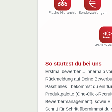
Flache Hierarchie
Sonder­zahlungen
Weiter­bil
So startest du bei uns
Erstmal bewerben... innerhalb von
Rückmeldung auf Deine Bewerb
Passt alles - bekommst du ein
fu
Produktpalette (One‑Click‑Recru
Bewerbermanagement), sowie Einb
Schritt für Schritt übernimmst du 