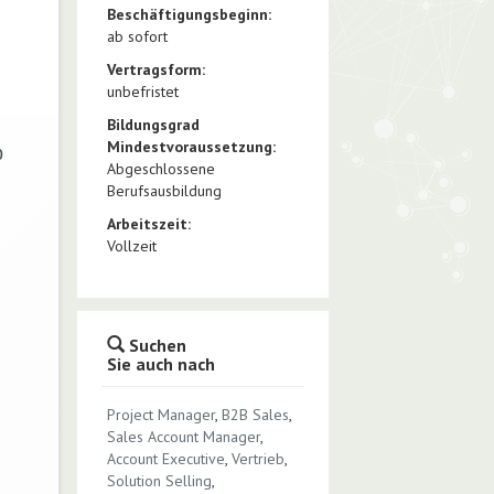
Beschäftigungsbeginn:
ab sofort
Vertragsform:
unbefristet
Bildungsgrad
Mindestvoraussetzung:
b
Abgeschlossene
Berufsausbildung
Arbeitszeit:
Vollzeit
Suchen
Sie auch nach
Project Manager
,
B2B Sales
,
Sales Account Manager
,
Account Executive
,
Vertrieb
,
Solution Selling
,