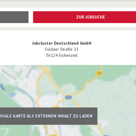
ZUR JOBSUCHE
Jobcluster Deutschland GmbH
Fuldaer Straße 13
36124
Eichenzell
OOGLE KARTE ALS EXTERNEN INHALT ZU LADEN