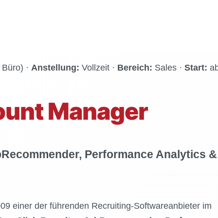
 Büro) ·
Anstellung:
Vollzeit ·
Bereich:
Sales ·
Start:
a
ount Manager
obRecommender, Performance Analytics &
009 einer der führenden Recruiting-Softwareanbieter im