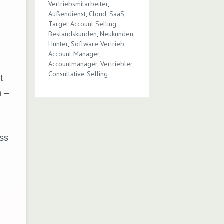
e
Vertriebsmitarbeiter
,
Außendienst
,
Cloud
,
SaaS
,
Target Account Selling
,
Bestandskunden
,
Neukunden
,
Hunter
,
Software Vertrieb
,
Account Manager
,
Accountmanager
,
Vertriebler
,
Consultative Selling
t
n –
ss