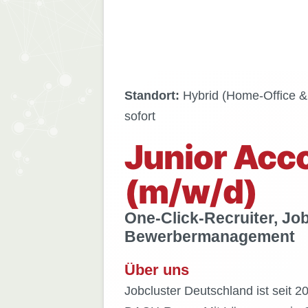
Standort:
Hybrid (Home-Office &
sofort
Junior Acc
(m/w/d)
One-Click-Recruiter, J
Bewerbermanagement
Über uns
Jobcluster Deutschland ist seit 2