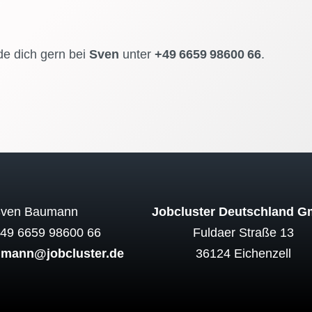
e dich gern bei
Sven
unter
+49 6659 98600 66
.
ven Baumann
Jobcluster Deutschland 
+49 6659 98600 66
Fuldaer Straße 13
umann@jobcluster.de
36124
Eichenzell