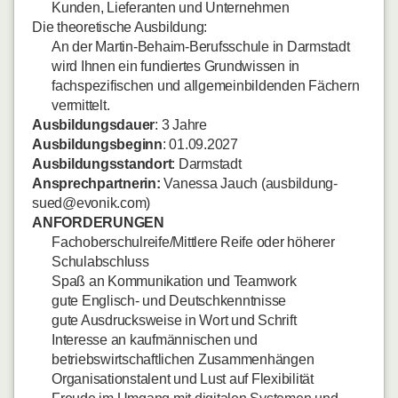
Kunden, Lieferanten und Unternehmen
Die theoretische Ausbildung:
An der Martin-Behaim-Berufsschule in Darmstadt
wird Ihnen ein fundiertes Grundwissen in
fachspezifischen und allgemeinbildenden Fächern
vermittelt.
Ausbildungsdauer
: 3 Jahre
Ausbildungsbeginn
: 01.09.2027
Ausbildungsstandort
: Darmstadt
Ansprechpartnerin:
Vanessa Jauch (ausbildung-
sued@evonik.com)
ANFORDERUNGEN
Fachoberschulreife/Mittlere Reife oder höherer
Schulabschluss
Spaß an Kommunikation und Teamwork
gute Englisch- und Deutschkenntnisse
gute Ausdrucksweise in Wort und Schrift
Interesse an kaufmännischen und
betriebswirtschaftlichen Zusammenhängen
Organisationstalent und Lust auf Flexibilität