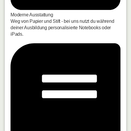
Moderne Ausstattung
Weg von Papier und Stift - bei uns nutzt du während
deiner Ausbildung personalisierte Notebooks oder
iPads.