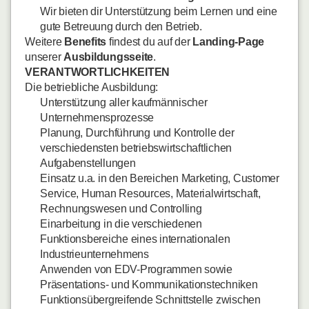
Wir bieten dir Unterstützung beim Lernen und eine
gute Betreuung durch den Betrieb.
Weitere
Benefits
findest du auf der
Landing-Page
unserer
Ausbildungsseite
.
VERANTWORTLICHKEITEN
Die betriebliche Ausbildung:
Unterstützung aller kaufmännischer
Unternehmensprozesse
Planung, Durchführung und Kontrolle der
verschiedensten betriebswirtschaftlichen
Aufgabenstellungen
Einsatz u.a. in den Bereichen Marketing, Customer
Service, Human Resources, Materialwirtschaft,
Rechnungswesen und Controlling
Einarbeitung in die verschiedenen
Funktionsbereiche eines internationalen
Industrieunternehmens
Anwenden von EDV-Programmen sowie
Präsentations- und Kommunikationstechniken
Funktionsübergreifende Schnittstelle zwischen