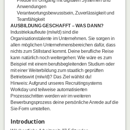
Freude im Umgang mit digitalen Systemen und
Anwendungen
Verantwortungsbewusstsein, Zuverlässigkeit und
Teamfähigkeit
AUSBILDUNG GESCHAFFT – WAS DANN?
Industriekaufleute (m/w/d) sind die
Organisationstalente im Unternehmen. Sie sorgen in
allen möglichen Unternehmensbereichen dafür, dass
nichts zum Stillstand kommt. Deine berufliche Reise
kann natürlich noch weitergehen: Wie wäre es zum
Beispiel mit einem berufsbegleitenden Studium oder
mit einer Weiterbildung zum staatlich geprüften
Betriebswirt (m/w/d)? Das Ziel wählst du!
Hinweis: Aufgrund unseres Recruitingsystems
Workday und teilweise automatisierten
Prozessschritten werden wir im weiteren
Bewerbungsprozess deine persönliche Anrede auf die
Sie-Form umstellen.
Introduction