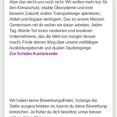
Aber das reicht uns noch nicht. Wir wollen mehr tun: für
den Klimaschutz, intakte Ökosysteme und eine
bessere Zukunft, wollen Transportwege optimieren,
Abfall und Abgase verringern. Das ist unsere Mission.
Gemeinsam mit dir wollen wir daran arbeiten. Jeden
Tag. Werde Teil eines modernen und kreativen
Unternehmens, das die Welt von morgen besser
macht. Finde deinen Weg über unsere vielfältigen
Ausbildungsberufe und dualen Studiengänge.
Zur Schüler-Karriereseite
Ausbildung 2027
Industriekaufleute
(m/w/d) - Darmstadt
Wir haben keine Bewerbungsfristen. Solange die
Stelle ausgeschrieben ist, kannst du deine Bewerbung
einreichen. Je früher du dich bewirbst, umso besser