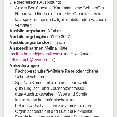
Die theoretische Ausbildung:
An der Berufsschule "Kaufmännische Schulen" in
Hanau wird Ihnen ein fundiertes Grundwissen in
fachspezifischen und allgemeinbildenden Fächern
vermittelt.
Ausbildungsdauer
: 3 Jahre
Ausbildungsbeginn
: 01.09.2027
Ausbildungsstandort
: Hanau
Ansprechpartner:
Melina Hüttel
(
melina.huettel@evonik.com
) und Elke Rauch
(
elke.rauch@evonik.com
)
Anforderungen
Fachoberschulreife/Mittlere Reife oder höherer
Schulabschluss
Spaß an Kommunikation und Teamwork
gute Englisch- und Deutschkenntnisse
gute Ausdrucksweise in Wort und Schrift
Interesse an kaufmännischen und
betriebswirtschaftlichen Zusammenhängen
Organisationstalent und Lust auf Flexibilität