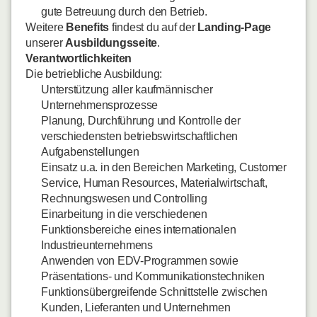
gute Betreuung durch den Betrieb.
Weitere
Benefits
findest du auf der
Landing-Page
unserer
Ausbildungsseite
.
Verantwortlichkeiten
Die betriebliche Ausbildung:
Unterstützung aller kaufmännischer
Unternehmensprozesse
Planung, Durchführung und Kontrolle der
verschiedensten betriebswirtschaftlichen
Aufgabenstellungen
Einsatz u.a. in den Bereichen Marketing, Customer
Service, Human Resources, Materialwirtschaft,
Rechnungswesen und Controlling
Einarbeitung in die verschiedenen
Funktionsbereiche eines internationalen
Industrieunternehmens
Anwenden von EDV-Programmen sowie
Präsentations- und Kommunikationstechniken
Funktionsübergreifende Schnittstelle zwischen
Kunden, Lieferanten und Unternehmen