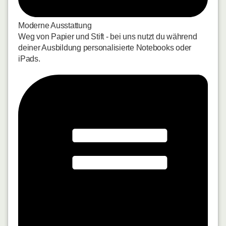
Moderne Ausstattung
Weg von Papier und Stift - bei uns nutzt du während
deiner Ausbildung personalisierte Notebooks oder
iPads.