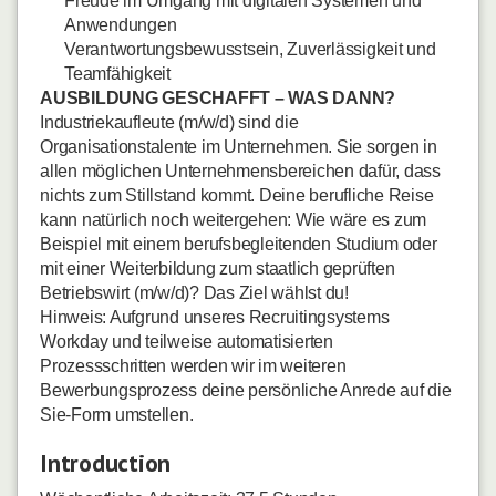
Freude im Umgang mit digitalen Systemen und
Anwendungen
Verantwortungsbewusstsein, Zuverlässigkeit und
Teamfähigkeit
AUSBILDUNG GESCHAFFT – WAS DANN?
Industriekaufleute (m/w/d) sind die
Organisationstalente im Unternehmen. Sie sorgen in
allen möglichen Unternehmensbereichen dafür, dass
nichts zum Stillstand kommt. Deine berufliche Reise
kann natürlich noch weitergehen: Wie wäre es zum
Beispiel mit einem berufsbegleitenden Studium oder
mit einer Weiterbildung zum staatlich geprüften
Betriebswirt (m/w/d)? Das Ziel wählst du!
Hinweis: Aufgrund unseres Recruitingsystems
Workday und teilweise automatisierten
Prozessschritten werden wir im weiteren
Bewerbungsprozess deine persönliche Anrede auf die
Sie-Form umstellen.
Introduction