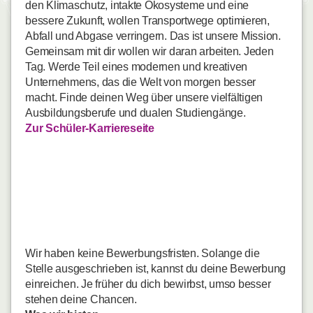
den Klimaschutz, intakte Ökosysteme und eine
bessere Zukunft, wollen Transportwege optimieren,
Abfall und Abgase verringern. Das ist unsere Mission.
Gemeinsam mit dir wollen wir daran arbeiten. Jeden
Tag. Werde Teil eines modernen und kreativen
Unternehmens, das die Welt von morgen besser
macht. Finde deinen Weg über unsere vielfältigen
Ausbildungsberufe und dualen Studiengänge.
Zur Schüler-Karriereseite
Ausbildung 2027
Industriekaufleute
(m/w/d) - Hanau
Wir haben keine Bewerbungsfristen. Solange die
Stelle ausgeschrieben ist, kannst du deine Bewerbung
einreichen. Je früher du dich bewirbst, umso besser
stehen deine Chancen.