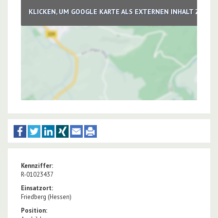
KLICKEN, UM GOOGLE KARTE ALS EXTERNEN INHALT ZU LA
Kennziffer:
R-01023437
Einsatzort:
Friedberg (Hessen)
Position: