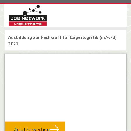
Ausbildung zur Fachkraft für Lagerlogistik (m/w/d)
2027
Friedberg (Hessen)
unbefristet
Vollzeit
Ausbildung zur Fachkraft
für Lagerlogistik (m/w/d)
2027
Jetzt bewerben