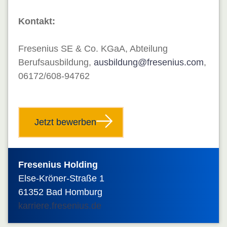
Kontakt:
Fresenius SE & Co. KGaA, Abteilung
Berufsausbildung,
ausbildung@fresenius.com
,
06172/608-94762
Jetzt bewerben
Fresenius Holding
Else-Kröner-Straße 1
61352
Bad Homburg
karriere.fresenius.de