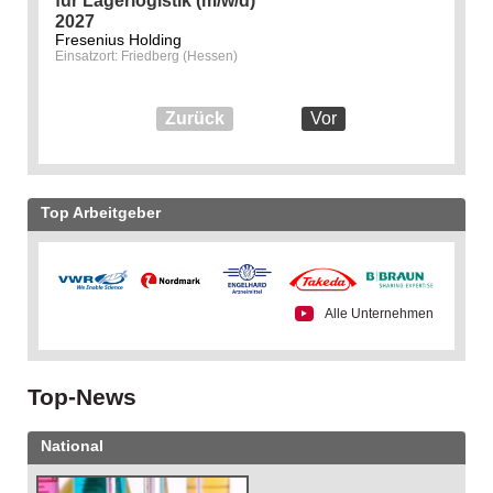
für Lagerlogistik (m/w/d)
2027
Fresenius Holding
Einsatzort: Friedberg (Hessen)
Zurück
Vor
Top Arbeitgeber
Alle Unternehmen
Top-News
National