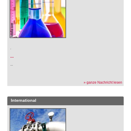
.
...
...
» ganze Nachricht lesen
International