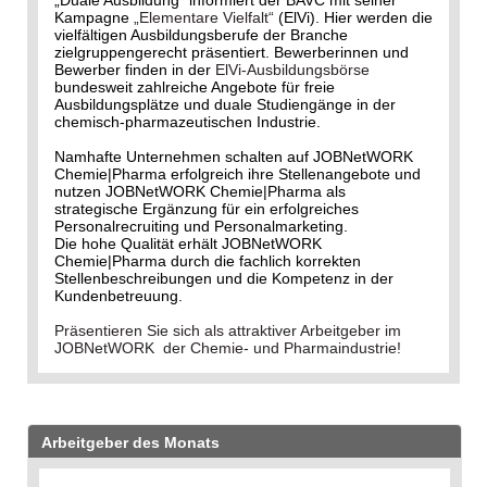
„Duale Ausbildung“ informiert der BAVC mit seiner
Kampagne
„Elementare Vielfalt“
(ElVi). Hier werden die
vielfältigen Ausbildungsberufe der Branche
zielgruppengerecht präsentiert. Bewerberinnen und
Bewerber finden in der
ElVi-Ausbildungsbörse
bundesweit zahlreiche Angebote für freie
Ausbildungsplätze und duale Studiengänge in der
chemisch-pharmazeutischen Industrie.
Namhafte Unternehmen schalten auf JOBNetWORK
Chemie|Pharma erfolgreich ihre Stellenangebote und
nutzen JOBNetWORK Chemie|Pharma als
strategische Ergänzung für ein erfolgreiches
Personalrecruiting und Personalmarketing.
Die hohe Qualität erhält JOBNetWORK
Chemie|Pharma durch die fachlich korrekten
Stellenbeschreibungen und die Kompetenz in der
Kundenbetreuung.
Präsentieren Sie sich als attraktiver Arbeitgeber im
JOBNetWORK der Chemie- und Pharmaindustrie!
Arbeitgeber des Monats