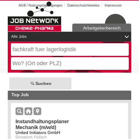
AGB / Nutzungsbedingungen
Datenschutzhinweise
Impressum
Arbeitgeberbereich
Alle Jobs
Suchen
Top Job
Instandhaltungsplaner
Mechanik (m/w/d)
United Initiators GmbH
Einsatzort: Pullach