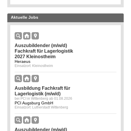
Aktuelle Jobs
Auszubildender (m/w/d)
Fachkraft für Lagerlogistik
2027 Kleinostheim
Heraeus
Einsatzort: Kleinostheim
Ausbildung Fachkraft für
Lagerlogistik (m/w/d)
bei PCI in Wittenberg ab 01.08.2026
PCI Augsburg GmbH
Einsatzort: Lutherstadt Wittenberg
Auszubildender (m/w/d)