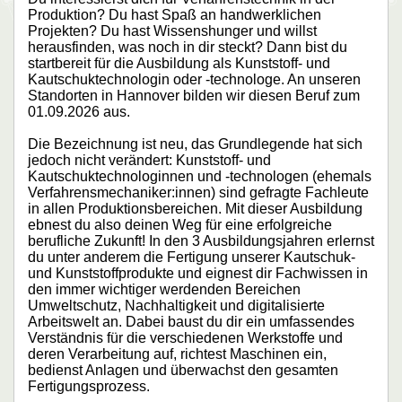
Produktion? Du hast Spaß an handwerklichen
Projekten? Du hast Wissenshunger und willst
herausfinden, was noch in dir steckt? Dann bist du
startbereit für die Ausbildung als Kunststoff- und
Kautschuktechnologin oder -technologe. An unseren
Standorten in Hannover bilden wir diesen Beruf zum
01.09.2026 aus.
Die Bezeichnung ist neu, das Grundlegende hat sich
jedoch nicht verändert: Kunststoff- und
Kautschuktechnologinnen und -technologen (ehemals
Verfahrensmechaniker:innen) sind gefragte Fachleute
in allen Produktionsbereichen. Mit dieser Ausbildung
ebnest du also deinen Weg für eine erfolgreiche
berufliche Zukunft! In den 3 Ausbildungsjahren erlernst
du unter anderem die Fertigung unserer Kautschuk-
und Kunststoffprodukte und eignest dir Fachwissen in
den immer wichtiger werdenden Bereichen
Umweltschutz, Nachhaltigkeit und digitalisierte
Arbeitswelt an. Dabei baust du dir ein umfassendes
Verständnis für die verschiedenen Werkstoffe und
deren Verarbeitung auf, richtest Maschinen ein,
bedienst Anlagen und überwachst den gesamten
Fertigungsprozess.