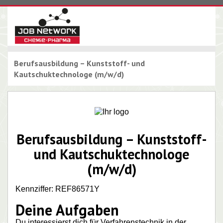
Berufsausbildung – Kunststoff- und
Kautschuktechnologe (m/w/d)
Berufsausbildung – Kunststoff-
und Kautschuktechnologe
(m/w/d)
Kennziffer: REF86571Y
Deine Aufgaben
Du interessierst dich für Verfahrenstechnik in der