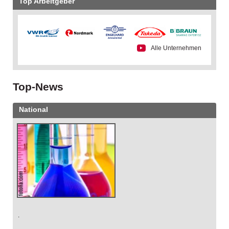
Top Arbeitgeber
Alle Unternehmen
Top-News
National
.