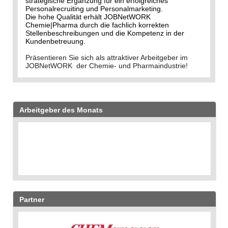
strategische Ergänzung für ein erfolgreiches
Personalrecruiting und Personalmarketing.
Die hohe Qualität erhält JOBNetWORK
Chemie|Pharma durch die fachlich korrekten
Stellenbeschreibungen und die Kompetenz in der
Kundenbetreuung.
Präsentieren Sie sich als attraktiver Arbeitgeber im
JOBNetWORK der Chemie- und Pharmaindustrie!
Arbeitgeber des Monats
Partner