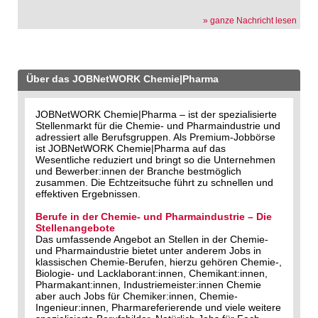
» ganze Nachricht lesen
Über das JOBNetWORK Chemie|Pharma
JOBNetWORK Chemie|Pharma – ist der spezialisierte
Stellenmarkt für die Chemie- und Pharmaindustrie und
adressiert alle Berufsgruppen. Als Premium-Jobbörse
ist JOBNetWORK Chemie|Pharma auf das
Wesentliche reduziert und bringt so die Unternehmen
und Bewerber:innen der Branche bestmöglich
zusammen. Die Echtzeitsuche führt zu schnellen und
effektiven Ergebnissen.
Berufe in der Chemie- und Pharmaindustrie – Die
Stellenangebote
Das umfassende Angebot an Stellen in der Chemie-
und Pharmaindustrie bietet unter anderem Jobs in
klassischen Chemie-Berufen, hierzu gehören Chemie-,
Biologie- und Lacklaborant:innen, Chemikant:innen,
Pharmakant:innen, Industriemeister:innen Chemie
aber auch Jobs für Chemiker:innen, Chemie-
Ingenieur:innen, Pharmareferierende und viele weitere