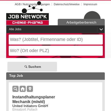
AGB / Nutzungsbedingungen
Datenschutzhinweise
Impressum
Arbeitgeberbereich
Alle Jobs
Suchen
Top Job
Instandhaltungsplaner
Mechanik (m/w/d)
United Initiators GmbH
Einsatzort: Pullach