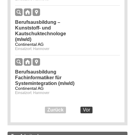
Berufsausbildung –
Kunststoff- und
Kautschuktechnologe
(m/w/d)
Continental AG
Einsatzort: Hannover
Berufsausbildung
Fachinformatiker für
Systemintegration (m/w/d)
Continental AG
Einsatzort: Hannover
Zurück
Vor