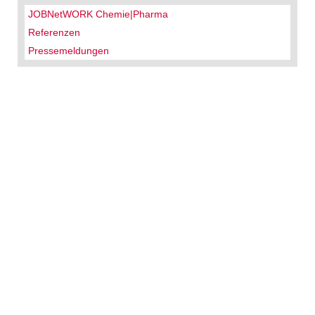
JOBNetWORK Chemie|Pharma
Referenzen
Pressemeldungen