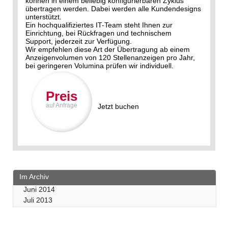
können in einem beliebig konfigurierbaren Zyklus
übertragen werden. Dabei werden alle Kundendesigns
unterstützt.
Ein hochqualifiziertes IT-Team steht Ihnen zur
Einrichtung, bei Rückfragen und technischem
Support, jederzeit zur Verfügung.
Wir empfehlen diese Art der Übertragung ab einem
Anzeigenvolumen von 120 Stellenanzeigen pro Jahr,
bei geringeren Volumina prüfen wir individuell.
Preis
auf Anfrage
Jetzt buchen
Im Archiv
Juni 2014
Juli 2013