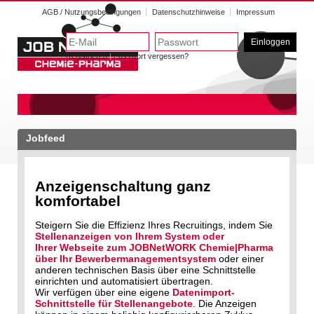
AGB / Nutzungsbedingungen
Datenschutzhinweise
Impressum
Einloggen
Registrieren
|
Passwort vergessen?
Jobfeed
Anzeigenschaltung ganz
komfortabel
Steigern Sie die Effizienz Ihres Recruitings, indem Sie
Stellenanzeigen von Ihrem System oder
Ihrer Webseite zum JOBNetWORK Chemie|Pharma
über Ihr Bewerbermanagementsystem
oder einer
anderen technischen Basis über eine Schnittstelle
einrichten und automatisiert übertragen.
Wir verfügen über eine eigene
Datenimport-
Schnittstelle für Stellenangebote
. Die Anzeigen