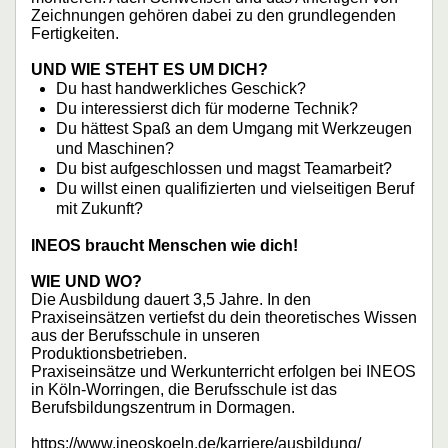
Zeichnungen gehören dabei zu den grundlegenden
Fertigkeiten.
UND WIE STEHT ES UM DICH?
Du hast handwerkliches Geschick?
Du interessierst dich für moderne Technik?
Du hättest Spaß an dem Umgang mit Werkzeugen
und Maschinen?
Du bist aufgeschlossen und magst Teamarbeit?
Du willst einen qualifizierten und vielseitigen Beruf
mit Zukunft?
INEOS braucht Menschen wie dich!
WIE UND WO?
Die Ausbildung dauert 3,5 Jahre. In den
Praxiseinsätzen vertiefst du dein theoretisches Wissen
aus der Berufsschule in unseren
Produktionsbetrieben.
Praxiseinsätze und Werkunterricht erfolgen bei INEOS
in Köln-Worringen, die Berufsschule ist das
Berufsbildungszentrum in Dormagen.
https://www.ineoskoeln.de/karriere/ausbildung/