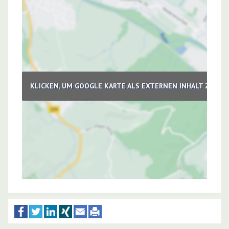
KLICKEN, UM GOOGLE KARTE ALS EXTERNEN INHALT ZU LA