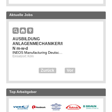
Aktuelle Jobs
AUSBILDUNG
ANLAGENMECHANIKER/I
N m-w-d
INEOS Manufacturing Deutschland GmbH
Einsatzort: Köln
Zurück
Vor
Top Arbeitgeber