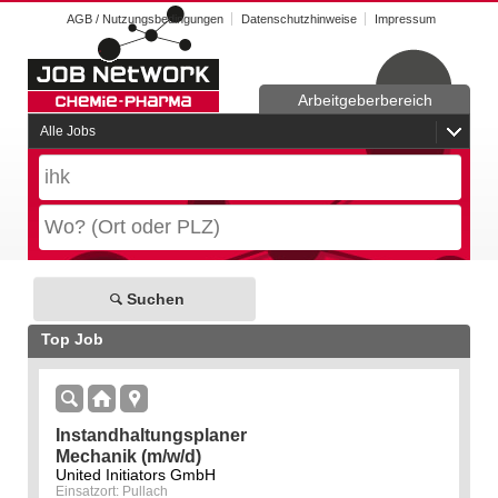
AGB / Nutzungsbedingungen
Datenschutzhinweise
Impressum
Arbeitgeberbereich
Alle Jobs
Suchen
Top Job
Instandhaltungsplaner
Mechanik (m/w/d)
United Initiators GmbH
Einsatzort: Pullach