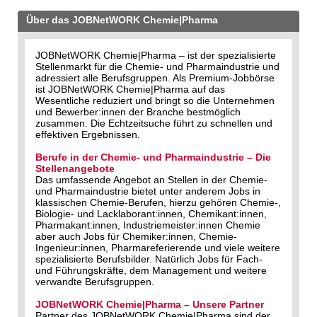
Über das JOBNetWORK Chemie|Pharma
JOBNetWORK Chemie|Pharma – ist der spezialisierte
Stellenmarkt für die Chemie- und Pharmaindustrie und
adressiert alle Berufsgruppen. Als Premium-Jobbörse
ist JOBNetWORK Chemie|Pharma auf das
Wesentliche reduziert und bringt so die Unternehmen
und Bewerber:innen der Branche bestmöglich
zusammen. Die Echtzeitsuche führt zu schnellen und
effektiven Ergebnissen.
Berufe in der Chemie- und Pharmaindustrie – Die
Stellenangebote
Das umfassende Angebot an Stellen in der Chemie-
und Pharmaindustrie bietet unter anderem Jobs in
klassischen Chemie-Berufen, hierzu gehören Chemie-,
Biologie- und Lacklaborant:innen, Chemikant:innen,
Pharmakant:innen, Industriemeister:innen Chemie
aber auch Jobs für Chemiker:innen, Chemie-
Ingenieur:innen, Pharmareferierende und viele weitere
spezialisierte Berufsbilder. Natürlich Jobs für Fach-
und Führungskräfte, dem Management und weitere
verwandte Berufsgruppen.
JOBNetWORK Chemie|Pharma – Unsere Partner
Partner des JOBNetWORK Chemie|Pharma sind der