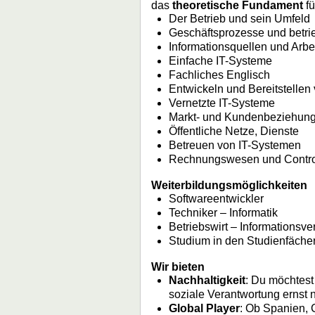
das
theoretische Fundament
fü
Der Betrieb und sein Umfeld
Geschäftsprozesse und betrie
Informationsquellen und Arb
Einfache IT-Systeme
Fachliches Englisch
Entwickeln und Bereitstell
Vernetzte IT-Systeme
Markt- und Kundenbeziehun
Öffentliche Netze, Dienste
Betreuen von IT-Systemen
Rechnungswesen und Contro
Weiterbildungsmöglichkeiten
Softwareentwickler
Techniker – Informatik
Betriebswirt – Informationsve
Studium in den Studienfäche
Wir bieten
Nachhaltigkeit
: Du möchtest
soziale Verantwortung ernst n
Global Player
: Ob Spanien, 