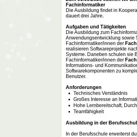
Fachinformatiker
Die Ausbildung findet in Koopera
dauert drei Jahre.
Aufgaben und Tätigkeiten
Die Ausbildung zum Fachinforma
Anwendungsentwicklung sowie S
Fachinformatiker/innen der
Fach
realisieren Softwareprojekte nac
Systeme. Daneben schulen sie B
Fachinformatiker/innen der
Fach
Informations- und Kommunikation
Softwarekomponenten zu komple
Benutzer.
Anforderungen
Technisches Verständnis
Großes Interesse an Informat
Hohe Lernbereitschaft, Durc
Teamfähigkeit
Ausbildung in der Berufsschu
In der Berufsschule erweiterst du