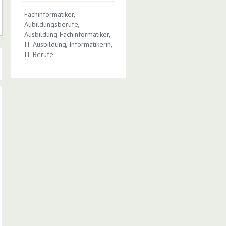
Fachinformatiker
,
Aubildungsberufe
,
Ausbildung Fachinformatiker
,
IT-Ausbildung
,
Informatikerin
,
IT-Berufe