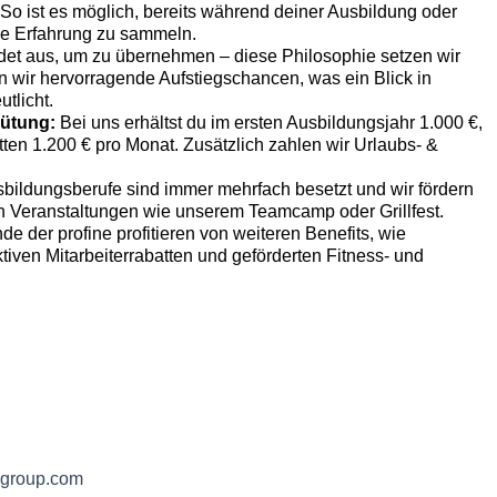
t. So ist es möglich, bereits während deiner Ausbildung oder
le Erfahrung zu sammeln.
ildet aus, um zu übernehmen – diese Philosophie setzen wir
 wir hervorragende Aufstiegschancen, was ein Blick in
tlicht.
gütung:
Bei uns erhältst du im ersten Ausbildungsjahr 1.000 €,
tten 1.200 € pro Monat. Zusätzlich zahlen wir Urlaubs- &
sbildungsberufe sind immer mehrfach besetzt und wir fördern
 Veranstaltungen wie unserem Teamcamp oder Grillfest.
nde der profine profitieren von weiteren Benefits, wie
tiven Mitarbeiterrabatten und geförderten Fitness- und
-group.com