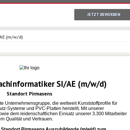
JETZT BEWERBEN
/AE (m/w/d)
achinformatiker SI/
AE (m/w/d)
Standort Pirmasens
rte Unternehmensgruppe, die weltweit Kunststoffprofile für
tz-Systeme und PVC-Platten herstellt. Mit unserer
 dem leidenschaftlichen Einsatz unserer 3.300 Mitarbeiter
rn Qualität und Vertrauen.
 Standort Pirmasens Auszubildende (m/w/d) zum