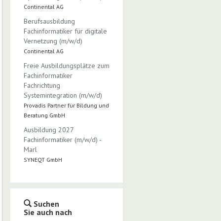
Continental AG
Berufsausbildung
Fachinformatiker für digitale
Vernetzung (m/w/d)
Continental AG
Freie Ausbildungsplätze zum
Fachinformatiker
Fachrichtung
Systemintegration (m/w/d)
Provadis Partner für Bildung und
Beratung GmbH
Ausbildung 2027
Fachinformatiker (m/w/d) -
Marl
SYNEQT GmbH
Suchen
Sie auch nach