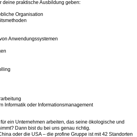
r deine praktische Ausbildung geben:
bliche Organisation
eitsmethoden
en von Anwendungssystemen
gen
lling
rarbeitung
rn Informatik oder Informationsmanagement
 für ein Unternehmen arbeiten, das seine ökologische und
immt? Dann bist du bei uns genau richtig.
China oder die USA – die profine Gruppe ist mit 42 Standorten