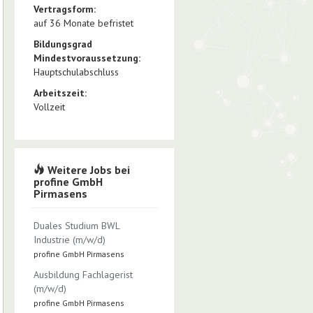
Vertragsform:
auf 36 Monate befristet
Bildungsgrad
Mindestvoraussetzung:
Hauptschulabschluss
Arbeitszeit:
Vollzeit
Weitere Jobs bei
profine GmbH
Pirmasens
Duales Studium BWL
Industrie (m/w/d)
profine GmbH Pirmasens
Ausbildung Fachlagerist
(m/w/d)
profine GmbH Pirmasens