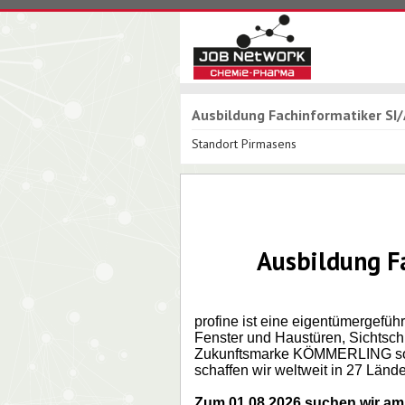
Ausbildung Fachinformatiker SI
Standort Pirmasens
Ausbildung F
profine ist eine eigentümergefüh
Fenster und Haustüren, Sichtschu
Zukunftsmarke KÖMMERLING sowie
schaffen wir weltweit in 27 Lände
Zum 01.08.2026 suchen wir am