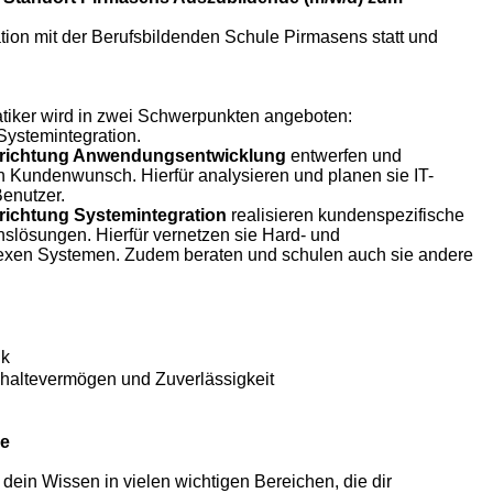
tion mit der Berufsbildenden Schule Pirmasens statt und
tiker wird in zwei Schwerpunkten angeboten:
ystemintegration.
richtung Anwendungsentwicklung
entwerfen und
h Kundenwunsch. Hierfür analysieren und planen sie IT-
enutzer.
richtung Systemintegration
realisieren kundenspezifische
slösungen. Hierfür vernetzen sie Hard- und
xen Systemen. Zudem beraten und schulen auch sie andere
ik
hhaltevermögen und Zuverlässigkeit
le
 dein Wissen in vielen wichtigen Bereichen, die dir