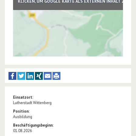
KLICKEN, UM GOOGLE KARTE ALS EXTERNEN INHALT ZU LA
Einsatzort:
Lutherstadt Wittenberg
Position:
Ausbildung
Beschäftigungsbeginn:
01.08.2026