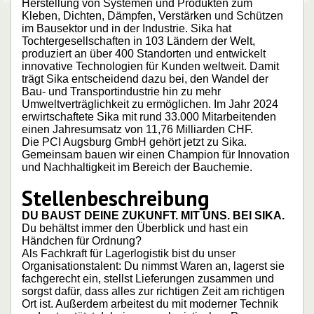
Herstellung von Systemen und Produkten zum
Kleben, Dichten, Dämpfen, Verstärken und Schützen
im Bausektor und in der Industrie. Sika hat
Tochtergesellschaften in 103 Ländern der Welt,
produziert an über 400 Standorten und entwickelt
innovative Technologien für Kunden weltweit. Damit
trägt Sika entscheidend dazu bei, den Wandel der
Bau- und Transportindustrie hin zu mehr
Umweltverträglichkeit zu ermöglichen. Im Jahr 2024
erwirtschaftete Sika mit rund 33.000 Mitarbeitenden
einen Jahresumsatz von 11,76 Milliarden CHF.
Die PCI Augsburg GmbH gehört jetzt zu Sika.
Gemeinsam bauen wir einen Champion für Innovation
und Nachhaltigkeit im Bereich der Bauchemie.
Stellenbeschreibung
DU BAUST DEINE ZUKUNFT. MIT UNS. BEI SIKA.
Du behältst immer den Überblick und hast ein
Händchen für Ordnung?
Als Fachkraft für Lagerlogistik bist du unser
Organisationstalent: Du nimmst Waren an, lagerst sie
fachgerecht ein, stellst Lieferungen zusammen und
sorgst dafür, dass alles zur richtigen Zeit am richtigen
Ort ist. Außerdem arbeitest du mit moderner Technik