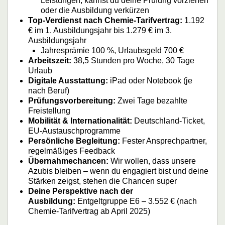
Leistungen, kannst du deine Prüfung vorziehen
oder die Ausbildung verkürzen
Top-Verdienst nach Chemie-Tarifvertrag:
1.192
€ im 1. Ausbildungsjahr bis 1.279 € im 3.
Ausbildungsjahr
Jahresprämie 100 %, Urlaubsgeld 700 €
Arbeitszeit:
38,5 Stunden pro Woche, 30 Tage
Urlaub
Digitale Ausstattung:
iPad oder Notebook (je
nach Beruf)
Prüfungsvorbereitung:
Zwei Tage bezahlte
Freistellung
Mobilität & Internationalität:
Deutschland-Ticket,
EU-Austauschprogramme
Persönliche Begleitung:
Fester Ansprechpartner,
regelmäßiges Feedback
Übernahmechancen:
Wir wollen, dass unsere
Azubis bleiben – wenn du engagiert bist und deine
Stärken zeigst, stehen die Chancen super
Deine Perspektive nach der
Ausbildung:
Entgeltgruppe E6 – 3.552 € (nach
Chemie-Tarifvertrag ab April 2025)