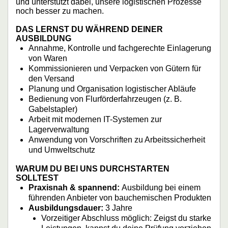
und unterstützt dabei, unsere logistischen Prozesse
noch besser zu machen.
DAS LERNST DU WÄHREND DEINER
AUSBILDUNG
Annahme, Kontrolle und fachgerechte Einlagerung
von Waren
Kommissionieren und Verpacken von Gütern für
den Versand
Planung und Organisation logistischer Abläufe
Bedienung von Flurförderfahrzeugen (z. B.
Gabelstapler)
Arbeit mit modernen IT-Systemen zur
Lagerverwaltung
Anwendung von Vorschriften zu Arbeitssicherheit
und Umweltschutz
WARUM DU BEI UNS DURCHSTARTEN
SOLLTEST
Praxisnah & spannend:
Ausbildung bei einem
führenden Anbieter von bauchemischen Produkten
Ausbildungsdauer:
3 Jahre
Vorzeitiger Abschluss möglich: Zeigst du starke