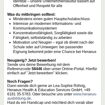
Identität – unsere Unternehmenskultur basiert auf
Offenheit und Respekt für alle
Was du mitbringen solltest:
Mindestens einen guten Hauptschulabschluss
Interesse an modernen Informations- und
Kommunikationssystemen
Konzentrationsfähigkeit, Sorgfältigkeit sowie die
Fähigkeit, selbstständig zu arbeiten
Motivation und Neugier – egal ob direkt nach der
Schule oder auf Umwegen: bei passender
Eignung bekommt jeder eine Chance bei Heraeus
Neugierig? Jetzt bewerben!
Sende uns deine Bewerbung mit dem
Referenzcode
58446
über unser Online-Portal. Hierfür
einfach auf "Jetzt bewerben" klicken.
Noch Fragen?
Dann wende dich gerne an Lea-Sophie Röhrig,
Heraeus Health & Education Services GmbH, +49
6181 35-5783. Oder besuche uns unter
www.heraeus-
ausbildung.de
.
Hast du ein Handicap und möchtest dich vorab über