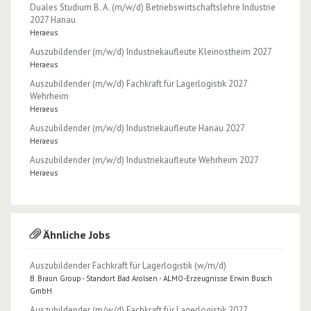
Duales Studium B. A. (m/w/d) Betriebswirtschaftslehre Industrie
2027 Hanau
Heraeus
Auszubildender (m/w/d) Industriekaufleute Kleinostheim 2027
Heraeus
Auszubildender (m/w/d) Fachkraft für Lagerlogistik 2027
Wehrheim
Heraeus
Auszubildender (m/w/d) Industriekaufleute Hanau 2027
Heraeus
Auszubildender (m/w/d) Industriekaufleute Wehrheim 2027
Heraeus
Ähnliche Jobs
Auszubildender Fachkraft für Lagerlogistik (w/m/d)
B. Braun Group - Standort Bad Arolsen - ALMO-Erzeugnisse Erwin Busch
GmbH
Auszubildender (m/w/d) Fachkraft für Lagerlogistik 2027