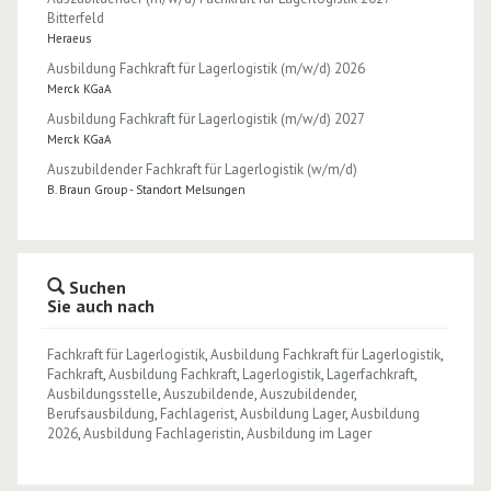
Bitterfeld
Heraeus
Ausbildung Fachkraft für Lagerlogistik (m/w/d) 2026
Merck KGaA
Ausbildung Fachkraft für Lagerlogistik (m/w/d) 2027
Merck KGaA
Auszubildender Fachkraft für Lagerlogistik (w/m/d)
B. Braun Group - Standort Melsungen
Suchen
Sie auch nach
Fachkraft für Lagerlogistik
,
Ausbildung Fachkraft für Lagerlogistik
,
Fachkraft
,
Ausbildung Fachkraft
,
Lagerlogistik
,
Lagerfachkraft
,
Ausbildungsstelle
,
Auszubildende
,
Auszubildender
,
Berufsausbildung
,
Fachlagerist
,
Ausbildung Lager
,
Ausbildung
2026
,
Ausbildung Fachlageristin
,
Ausbildung im Lager