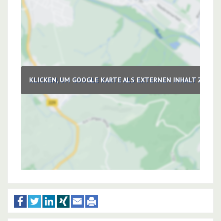
KLICKEN, UM GOOGLE KARTE ALS EXTERNEN INHALT ZU LA