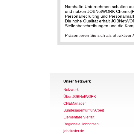
Namhafte Unternehmen schalten au
und nutzen JOBNetWORK Chemie|Phar
Personalrecruiting und Personalmark
Die hohe Qualität erhält JOBNetWO
Stellenbeschreibungen und die Kom
Präsentieren Sie sich als attrakti
Unser Netzwerk
Netzwerk
Über JOBNetWORK
CHEManager
Bundesagentur für Arbeit
Elementare Vielfalt
Regionale Jobbörsen
jobcluster.de