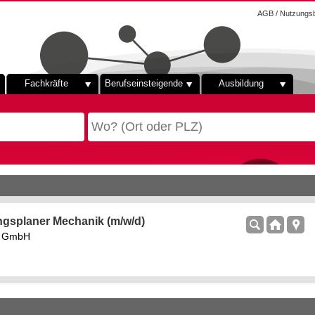
AGB / Nutzungs
Fachkräfte
Berufseinsteigende
Ausbildung
ngsplaner Mechanik (m/w/d)
rs GmbH