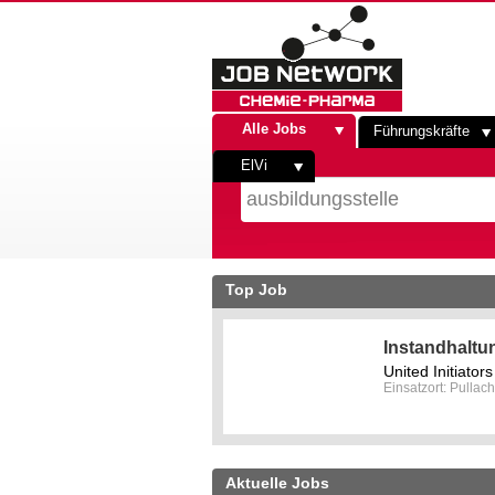
Alle Jobs
Führungskräfte
ElVi
Top Job
Instandhaltu
United Initiato
Einsatzort: Pullach
Aktuelle Jobs