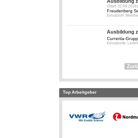
Ausbildung 
(Start: 01.09.2026)
Freudenberg Se
Einsatzort: Weinh
Ausbildung z
Currenta-Grup
Einsatzorte: Leve
Zur
Top Arbeitgeber