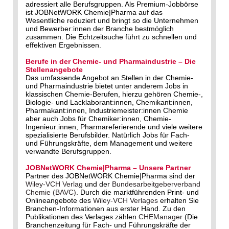
adressiert alle Berufsgruppen. Als Premium-Jobbörse
ist JOBNetWORK Chemie|Pharma auf das
Wesentliche reduziert und bringt so die Unternehmen
und Bewerber:innen der Branche bestmöglich
zusammen. Die Echtzeitsuche führt zu schnellen und
effektiven Ergebnissen.
Berufe in der Chemie- und Pharmaindustrie – Die
Stellenangebote
Das umfassende Angebot an Stellen in der Chemie-
und Pharmaindustrie bietet unter anderem Jobs in
klassischen Chemie-Berufen, hierzu gehören Chemie-,
Biologie- und Lacklaborant:innen, Chemikant:innen,
Pharmakant:innen, Industriemeister:innen Chemie
aber auch Jobs für Chemiker:innen, Chemie-
Ingenieur:innen, Pharmareferierende und viele weitere
spezialisierte Berufsbilder. Natürlich Jobs für Fach-
und Führungskräfte, dem Management und weitere
verwandte Berufsgruppen.
JOBNetWORK Chemie|Pharma – Unsere Partner
Partner des JOBNetWORK Chemie|Pharma sind der
Wiley-VCH Verlag
und der
Bundesarbeitgeberverband
Chemie (BAVC)
. Durch die marktführenden Print- und
Onlineangebote des
Wiley-VCH Verlages
erhalten Sie
Branchen-Informationen aus erster Hand. Zu den
Publikationen des Verlages zählen
CHEManager
(Die
Branchenzeitung für Fach- und Führungskräfte der