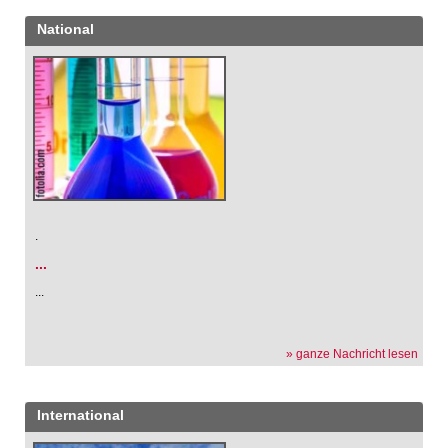
National
.
...
...
» ganze Nachricht lesen
International