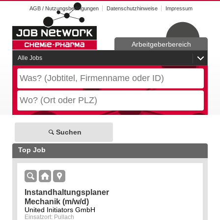
AGB / Nutzungsbedingungen
Datenschutzhinweise
Impressum
Arbeitgeberbereich
Alle Jobs
Suchen
Top Job
Instandhaltungsplaner
Mechanik (m/w/d)
United Initiators GmbH
Einsatzort: Pullach