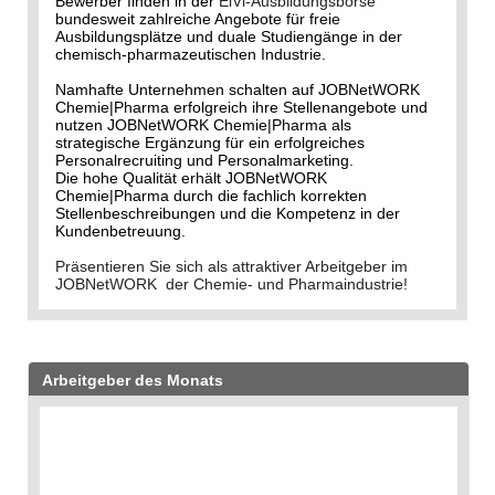
Bewerber finden in der
ElVi-Ausbildungsbörse
bundesweit zahlreiche Angebote für freie
Ausbildungsplätze und duale Studiengänge in der
chemisch-pharmazeutischen Industrie.
Namhafte Unternehmen schalten auf JOBNetWORK
Chemie|Pharma erfolgreich ihre Stellenangebote und
nutzen JOBNetWORK Chemie|Pharma als
strategische Ergänzung für ein erfolgreiches
Personalrecruiting und Personalmarketing.
Die hohe Qualität erhält JOBNetWORK
Chemie|Pharma durch die fachlich korrekten
Stellenbeschreibungen und die Kompetenz in der
Kundenbetreuung.
Präsentieren Sie sich als attraktiver Arbeitgeber im
JOBNetWORK der Chemie- und Pharmaindustrie!
Arbeitgeber des Monats