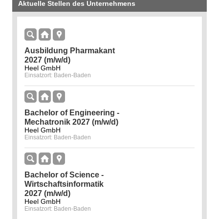
Aktuelle Stellen des Unternehmens
Ausbildung Pharmakant
2027 (m/w/d)
Heel GmbH
Einsatzort: Baden-Baden
Bachelor of Engineering -
Mechatronik 2027 (m/w/d)
Heel GmbH
Einsatzort: Baden-Baden
Bachelor of Science -
Wirtschaftsinformatik
2027 (m/w/d)
Heel GmbH
Einsatzort: Baden-Baden