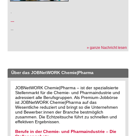
.
...
...
» ganze Nachricht lesen
Über das JOBNetWORK Chemie|Pharma
JOBNetWORK Chemie|Pharma – ist der spezialisierte
Stellenmarkt für die Chemie- und Pharmaindustrie und
adressiert alle Berufsgruppen. Als Premium-Jobbörse
ist JOBNetWORK Chemie|Pharma auf das
Wesentliche reduziert und bringt so die Unternehmen
und Bewerber:innen der Branche bestmöglich
zusammen. Die Echtzeitsuche führt zu schnellen und
effektiven Ergebnissen.
Berufe in der Chemie- und Pharmaindustrie – Die