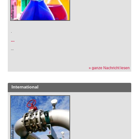
.
...
...
» ganze Nachricht lesen
International