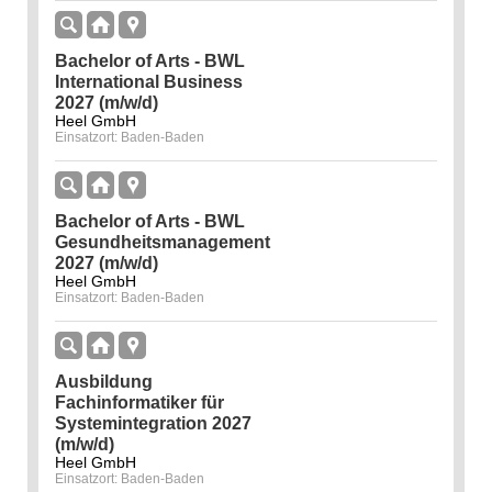
Bachelor of Arts - BWL
International Business
2027 (m/w/d)
Heel GmbH
Einsatzort: Baden-Baden
Bachelor of Arts - BWL
Gesundheitsmanagement
2027 (m/w/d)
Heel GmbH
Einsatzort: Baden-Baden
Ausbildung
Fachinformatiker für
Systemintegration 2027
(m/w/d)
Heel GmbH
Einsatzort: Baden-Baden