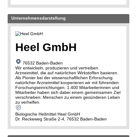
Unternehmensdarstellung
Heel GmbH
76532 Baden-Baden
Wir entwickeln, produzieren und vertreiben
Arzneimittel, die auf natürlichen Wirk­stoffen basieren.
Als Pionier bei der wissen­schaftlichen Erforschung
natürlicher Arzneimittel kooperieren wir mit führenden
Forschungs­einrichtungen. 1.400 Mitarbeiterinnen und
Mitarbeiter haben sich dabei einem gemeinsamen Ziel
verschrieben: Menschen zu einem gesünderen Leben
zu verhelfen.
Biologische Heilmittel Heel GmbH
Dr. Reckeweg Straße 2-4, 76532 Baden-Baden