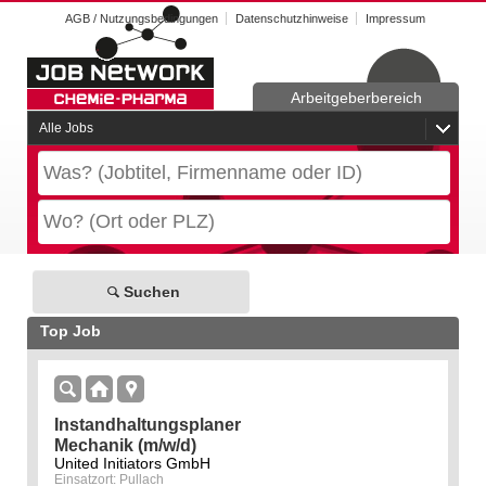
AGB / Nutzungsbedingungen
Datenschutzhinweise
Impressum
Arbeitgeberbereich
Alle Jobs
Suchen
Top Job
Instandhaltungsplaner
Mechanik (m/w/d)
United Initiators GmbH
Einsatzort: Pullach