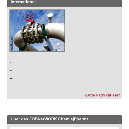
International
.
...
...
» ganze Nachricht lesen
Über das JOBNetWORK Chemie|Pharma