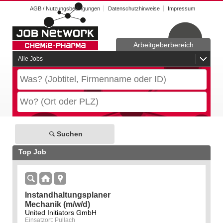
AGB / Nutzungsbedingungen
Datenschutzhinweise
Impressum
Arbeitgeberbereich
Alle Jobs
Suchen
Top Job
Instandhaltungsplaner
Mechanik (m/w/d)
United Initiators GmbH
Einsatzort: Pullach