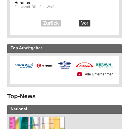
Heraeus
Einsatzort: Bitterfeld-Wolfen
Zurück
Vor
Top Arbeitgeber
Alle Unternehmen
Top-News
National