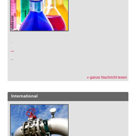
.
...
...
» ganze Nachricht lesen
International