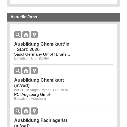
Aktuelle Jobs
Ausbildung Chemikant*in
- Start: 2026
Sasol Germany GmbH Brunsbüttel
Einsatzort: Brunsbüttel
Ausbildung Chemikant
(m/w/d)
bei PCI in Augsburg ab 01.09.2026
PCI Augsburg GmbH
Einsatzort: Augsburg
Ausbildung Fachlagerist
(m/w/d)