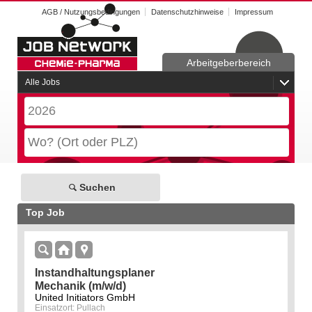
AGB / Nutzungsbedingungen
Datenschutzhinweise
Impressum
Arbeitgeberbereich
Alle Jobs
Suchen
Top Job
Instandhaltungsplaner
Mechanik (m/w/d)
United Initiators GmbH
Einsatzort: Pullach