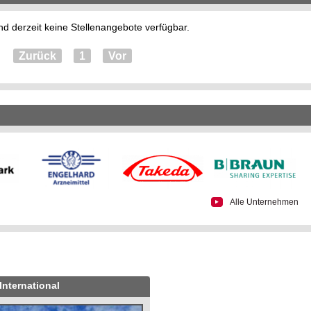
nd derzeit keine Stellenangebote verfügbar.
Zurück
1
Vor
Alle Unternehmen
International