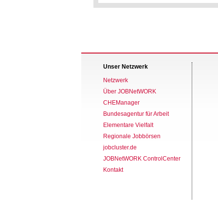
Unser Netzwerk
Netzwerk
Über JOBNetWORK
CHEManager
Bundesagentur für Arbeit
Elementare Vielfalt
Regionale Jobbörsen
jobcluster.de
JOBNetWORK ControlCenter
Kontakt