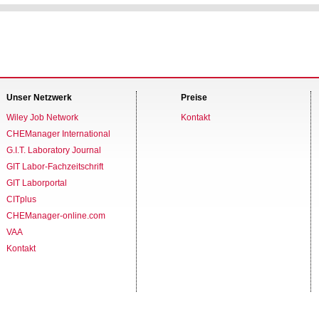
Unser Netzwerk
Preise
Wiley Job Network
Kontakt
CHEManager International
G.I.T. Laboratory Journal
GIT Labor-Fachzeitschrift
GIT Laborportal
CITplus
CHEManager-online.com
VAA
Kontakt