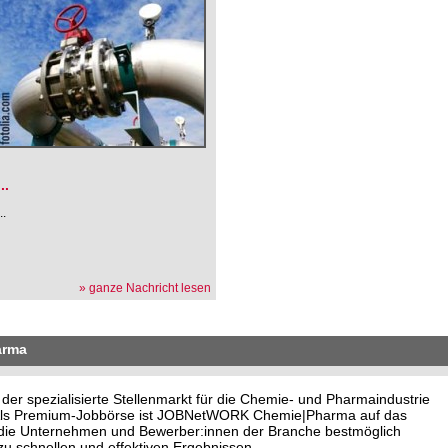
.
...
...
» ganze Nachricht lesen
arma
 spezialisierte Stellenmarkt für die Chemie- und Pharmaindustrie
. Als Premium-Jobbörse ist JOBNetWORK Chemie|Pharma auf das
o die Unternehmen und Bewerber:innen der Branche bestmöglich
u schnellen und effektiven Ergebnissen.