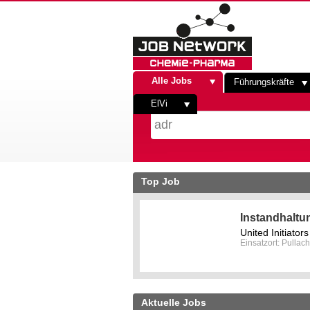
Alle Jobs
Führungskräfte
ElVi
Top Job
Instandhaltu
United Initiato
Einsatzort: Pullach
Aktuelle Jobs