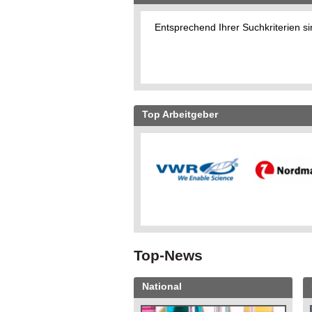
Entsprechend Ihrer Suchkriterien si
Top Arbeitgeber
Top-News
National