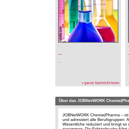
.
...
...
» ganze Nachricht lesen
Über das JOBNetWORK Chemie|Ph
JOBNetWORK Chemie|Pharma – ist der
und adressiert alle Berufsgruppen
Wesentliche reduziert und bringt s
zusammen. Die Echtzeitsuche führt z