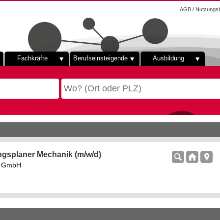
AGB / Nutzungs
Fachkräfte
Berufseinsteigende
Ausbildung
ngsplaner Mechanik (m/w/d)
rs GmbH