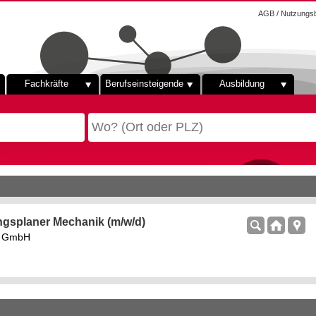
AGB / Nutzungs
Fachkräfte
Berufseinsteigende
Ausbildung
ngsplaner Mechanik (m/w/d)
rs GmbH