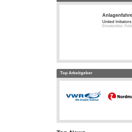
Anlagenfahrer
United Initiato
Einsatzort(e): Pul
Top Arbeitgeber