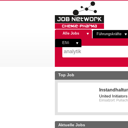
Alle Jobs
Führungskräfte
ElVi
Top Job
Instandhaltu
United Initiato
Einsatzort: Pullach
Aktuelle Jobs