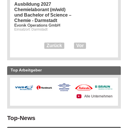
Ausbildung 2027
Chemielaborant (m/w/d)
und Bachelor of Science –
Chemie - Darmstadt
Evonik Operations GmbH
Einsatzort: Darmstadt
Zurück
Vor
Top Arbeitgeber
Alle Unternehmen
Top-News