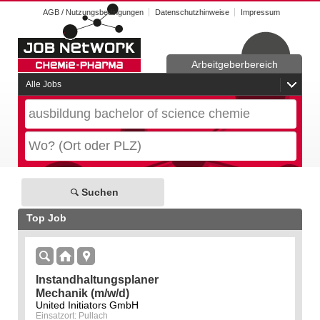
AGB / Nutzungsbedingungen
Datenschutzhinweise
Impressum
Arbeitgeberbereich
Alle Jobs
Suchen
Top Job
Instandhaltungsplaner
Mechanik (m/w/d)
United Initiators GmbH
Einsatzort: Pullach