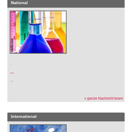
National
.
...
...
» ganze Nachricht lesen
International