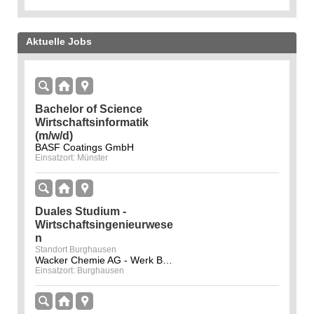
Aktuelle Jobs
Bachelor of Science
Wirtschaftsinformatik
(m/w/d)
BASF Coatings GmbH
Einsatzort: Münster
Duales Studium -
Wirtschaftsingenieurwese
n
Standort Burghausen
Wacker Chemie AG - Werk Burghausen
Einsatzort: Burghausen