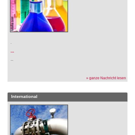
.
...
...
» ganze Nachricht lesen
International