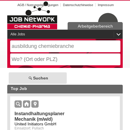
AGB / Nutzungsbedingungen
Datenschutzhinweise
Impressum
Arbeitgeberbereich
Alle Jobs
Suchen
Top Job
Instandhaltungsplaner
Mechanik (m/w/d)
United Initiators GmbH
Einsatzort: Pullach