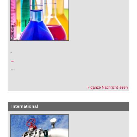
.
...
...
» ganze Nachricht lesen
International