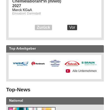
Chemielaborant*in (m/w/d)
2027
Merck KGaA
Einsatzort: Darmstadt
Zurück
Vor
Top Arbeitgeber
Alle Unternehmen
Top-News
National