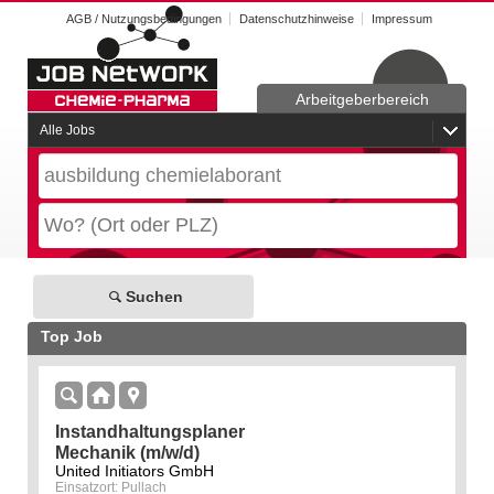
AGB / Nutzungsbedingungen
Datenschutzhinweise
Impressum
Arbeitgeberbereich
Alle Jobs
Suchen
Top Job
Instandhaltungsplaner
Mechanik (m/w/d)
United Initiators GmbH
Einsatzort: Pullach