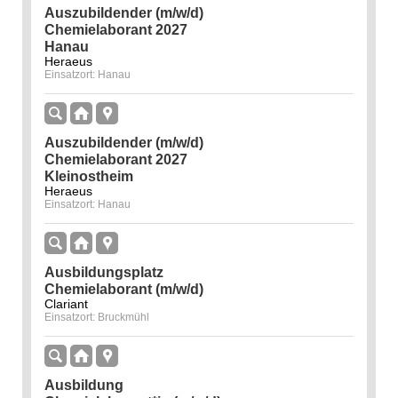
Auszubildender (m/w/d)
Chemielaborant 2027
Hanau
Heraeus
Einsatzort: Hanau
Auszubildender (m/w/d)
Chemielaborant 2027
Kleinostheim
Heraeus
Einsatzort: Hanau
Ausbildungsplatz
Chemielaborant (m/w/d)
Clariant
Einsatzort: Bruckmühl
Ausbildung