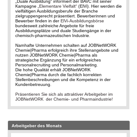
„Duale Ausbildung“ informiert der BAVC mit seiner
Kampagne
„Elementare Vielfalt“
(ElVi). Hier werden die
vielfältigen Ausbildungsberufe der Branche
zielgruppengerecht präsentiert. Bewerberinnen und
Bewerber finden in der
ElVi-Ausbildungsbörse
bundesweit zahlreiche Angebote für freie
Ausbildungsplätze und duale Studiengänge in der
chemisch-pharmazeutischen Industrie.
Namhafte Unternehmen schalten auf JOBNetWORK
Chemie|Pharma erfolgreich ihre Stellenangebote und
nutzen JOBNetWORK Chemie|Pharma als
strategische Ergänzung für ein erfolgreiches
Personalrecruiting und Personalmarketing.
Die hohe Qualität erhält JOBNetWORK
Chemie|Pharma durch die fachlich korrekten
Stellenbeschreibungen und die Kompetenz in der
Kundenbetreuung.
Präsentieren Sie sich als attraktiver Arbeitgeber im
JOBNetWORK der Chemie- und Pharmaindustrie!
Arbeitgeber des Monats