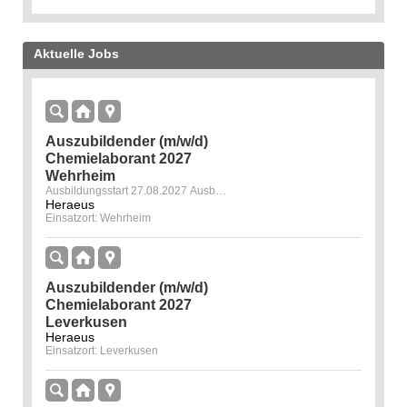
Aktuelle Jobs
Auszubildender (m/w/d)
Chemielaborant 2027
Wehrheim
Ausbildungsstart 27.08.2027 Ausbildungsdauer 3,5 Jahre
Heraeus
Einsatzort: Wehrheim
Auszubildender (m/w/d)
Chemielaborant 2027
Leverkusen
Heraeus
Einsatzort: Leverkusen