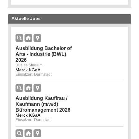
Aktuelle Jobs
Ausbildung Bachelor of
Arts - Industrie (BWL)
2026
Duales Studium
Merck KGaA
Einsatzort: Darmstadt
Ausbildung Kauffrau /
Kaufmann (m/w/d)
Büromanagement 2026
Merck KGaA
Einsatzort: Darmstadt