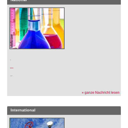
.
...
...
» ganze Nachricht lesen
International