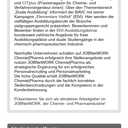
und
CITplus
(Praxismagazin für Chemie- und
Verfahrensingenieur:innen). Über den Themenbereich
„Duale Ausbildung“ informiert der BAVC mit seiner
Kampagne
„Elementare Vielfalt“
(ElVi). Hier werden die
vielfältigen Ausbildungsberufe der Branche
zielgruppengerecht präsentiert. Bewerberinnen und
Bewerber finden in der
ElVi-Ausbildungsbörse
bundesweit zahlreiche Angebote für freie
Ausbildungsplätze und duale Studiengänge in der
chemisch-pharmazeutischen Industrie.
Namhafte Unternehmen schalten auf JOBNetWORK
Chemie|Pharma erfolgreich ihre Stellenangebote und
nutzen JOBNetWORK Chemie|Pharma als
strategische Ergänzung für ein erfolgreiches
Personalrecruiting und Personalmarketing.
Die hohe Qualität erhält JOBNetWORK
Chemie|Pharma durch die fachlich korrekten
Stellenbeschreibungen und die Kompetenz in der
Kundenbetreuung.
Präsentieren Sie sich als attraktiver Arbeitgeber im
JOBNetWORK der Chemie- und Pharmaindustrie!