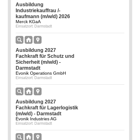
Ausbildung
Industriekauffrau /-
kaufmann (m/w/d) 2026
Merck KGaA
Einsatzort: Darmstadt
Ausbildung 2027
Fachkraft für Schutz und
Sicherheit (m/w/d) -
Darmstadt
Evonik Operations GmbH
Einsatzort: Darmstadt
Ausbildung 2027
Fachkraft für Lagerlogistik
(m/w/d) - Darmstadt
Evonik Industries AG
Einsatzort: Darmstadt