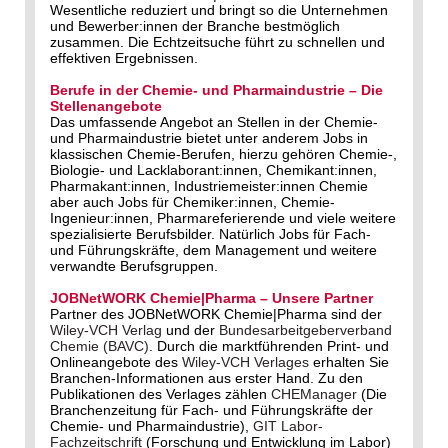
Wesentliche reduziert und bringt so die Unternehmen
und Bewerber:innen der Branche bestmöglich
zusammen. Die Echtzeitsuche führt zu schnellen und
effektiven Ergebnissen.
Berufe in der Chemie- und Pharmaindustrie – Die
Stellenangebote
Das umfassende Angebot an Stellen in der Chemie-
und Pharmaindustrie bietet unter anderem Jobs in
klassischen Chemie-Berufen, hierzu gehören Chemie-,
Biologie- und Lacklaborant:innen, Chemikant:innen,
Pharmakant:innen, Industriemeister:innen Chemie
aber auch Jobs für Chemiker:innen, Chemie-
Ingenieur:innen, Pharmareferierende und viele weitere
spezialisierte Berufsbilder. Natürlich Jobs für Fach-
und Führungskräfte, dem Management und weitere
verwandte Berufsgruppen.
JOBNetWORK Chemie|Pharma – Unsere Partner
Partner des JOBNetWORK Chemie|Pharma sind der
Wiley-VCH Verlag
und der
Bundesarbeitgeberverband
Chemie (BAVC)
. Durch die marktführenden Print- und
Onlineangebote des
Wiley-VCH Verlages
erhalten Sie
Branchen-Informationen aus erster Hand. Zu den
Publikationen des Verlages zählen
CHEManager
(Die
Branchenzeitung für Fach- und Führungskräfte der
Chemie- und Pharmaindustrie),
GIT Labor-
Fachzeitschrift
(Forschung und Entwicklung im Labor)