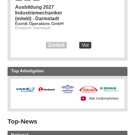
Ausbildung 2027
Industriemechaniker
(m/w/d) - Darmstadt
Evonik Operations GmbH
Einsatzort: Darmstadt
Zurück
Vor
Top Arbeitgeber
Alle Unternehmen
Top-News
National