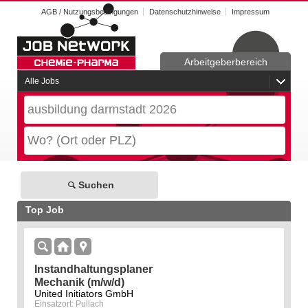
AGB / Nutzungsbedingungen
Datenschutzhinweise
Impressum
Arbeitgeberbereich
Alle Jobs
Suchen
Top Job
Instandhaltungsplaner
Mechanik (m/w/d)
United Initiators GmbH
Einsatzort: Pullach