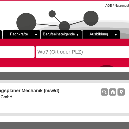
AGB / Nutzungs
Fachkräfte
Berufseinsteigende
Ausbildung
ngsplaner Mechanik (m/w/d)
rs GmbH