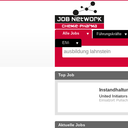
Alle Jobs
Führungskräfte
ElVi
Top Job
Instandhaltu
United Initiato
Einsatzort: Pullach
Aktuelle Jobs