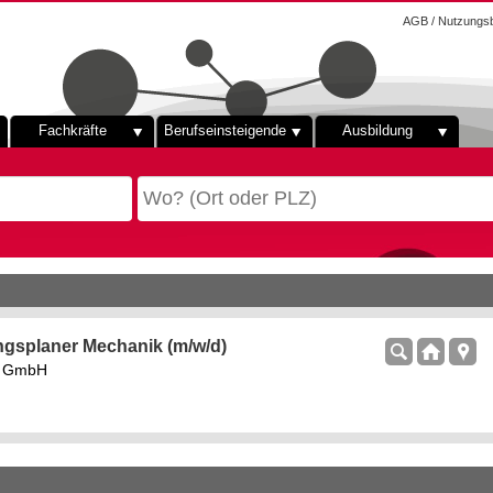
AGB / Nutzungs
Fachkräfte
Berufseinsteigende
Ausbildung
ngsplaner Mechanik (m/w/d)
rs GmbH