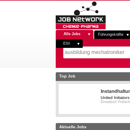
Alle Jobs
Führungskräfte
ElVi
Top Job
Instandhaltu
United Initiato
Einsatzort: Pullach
Aktuelle Jobs