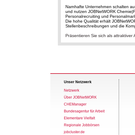
Namhafte Unternehmen schalten au
und nutzen JOBNetWORK Chemie|Phar
Personalrecruiting und Personalmark
Die hohe Qualität erhält JOBNetWO
Stellenbeschreibungen und die Kom
Präsentieren Sie sich als attrakti
Unser Netzwerk
Netzwerk
Über JOBNetWORK
CHEManager
Bundesagentur für Arbeit
Elementare Vielfalt
Regionale Jobbörsen
jobcluster.de