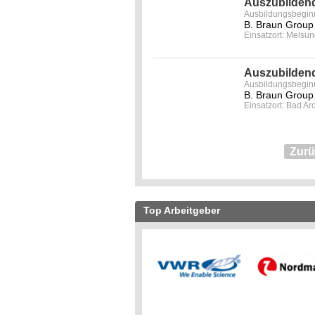
Auszubildend
Ausbildungsbegin
B. Braun Group
Einsatzort: Melsu
Auszubildend
Ausbildungsbegin
Einsatzort: Bad Ar
Zur
Top Arbeitgeber