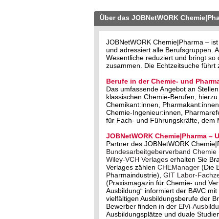
Über das JOBNetWORK Chemie|Ph
JOBNetWORK Chemie|Pharma – ist der
und adressiert alle Berufsgruppen
Wesentliche reduziert und bringt s
zusammen. Die Echtzeitsuche führt z
Berufe in der Chemie- und Pharma
Das umfassende Angebot an Stellen 
klassischen Chemie-Berufen, hierzu
Chemikant:innen, Pharmakant:innen,
Chemie-Ingenieur:innen, Pharmareferi
für Fach- und Führungskräfte, dem
JOBNetWORK Chemie|Pharma – Un
Partner des JOBNetWORK Chemie|
Bundesarbeitgeberverband Chemie
Wiley-VCH Verlages
erhalten Sie Br
Verlages zählen
CHEManager
(Die 
Pharmaindustrie),
GIT Labor-Fachzei
(Praxismagazin für Chemie- und Ve
Ausbildung“ informiert der BAVC m
vielfältigen Ausbildungsberufe der 
Bewerber finden in der
ElVi-Ausbild
Ausbildungsplätze und duale Studie