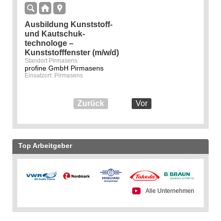
Ausbildung Kunststoff-
und Kautschuk­
technologe –
Kunststofffenster (m/w/d)
Standort Pirmasens
profine GmbH Pirmasens
Einsatzort: Pirmasens
Zurück
Vor
Top Arbeitgeber
Alle Unternehmen