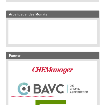
Arbeitgeber des Monats
Partner