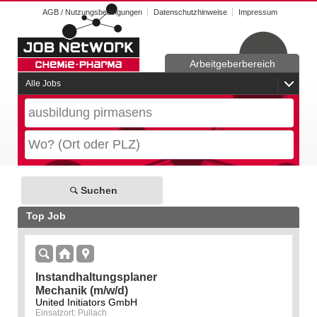
AGB / Nutzungsbedingungen
Datenschutzhinweise
Impressum
Arbeitgeberbereich
Alle Jobs
Suchen
Top Job
Instandhaltungsplaner
Mechanik (m/w/d)
United Initiators GmbH
Einsatzort: Pullach