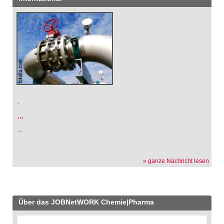
.
...
...
» ganze Nachricht lesen
Über das JOBNetWORK Chemie|Pharma