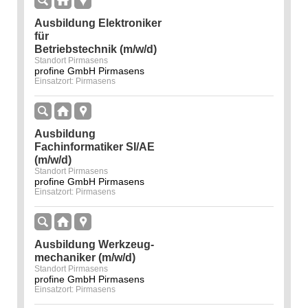
Ausbildung Elektroniker
für
Betriebstechnik (m/w/d)
Standort Pirmasens
profine GmbH Pirmasens
Einsatzort: Pirmasens
Ausbildung
Fachinformatiker SI/AE
(m/w/d)
Standort Pirmasens
profine GmbH Pirmasens
Einsatzort: Pirmasens
Ausbildung Werkzeug­
mechaniker (m/w/d)
Standort Pirmasens
profine GmbH Pirmasens
Einsatzort: Pirmasens