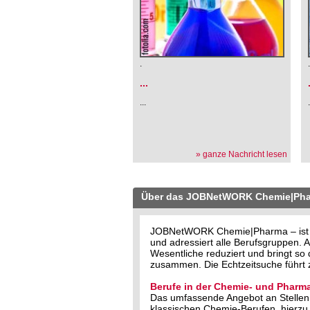
.
...
...
» ganze Nachricht lesen
Über das JOBNetWORK Chemie|Ph
JOBNetWORK Chemie|Pharma – ist der
und adressiert alle Berufsgruppen
Wesentliche reduziert und bringt s
zusammen. Die Echtzeitsuche führt z
Berufe in der Chemie- und Pharma
Das umfassende Angebot an Stellen 
klassischen Chemie-Berufen, hierzu