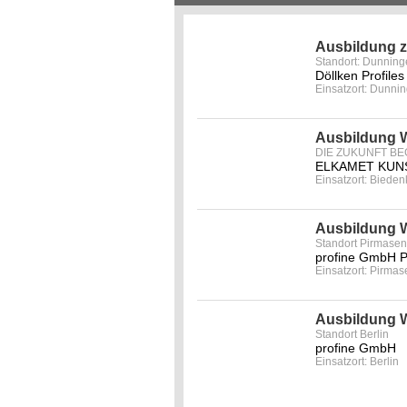
Ausbildung 
Standort: Dunnin
Döllken Profil
Einsatzort: Dunni
Ausbildung 
DIE ZUKUNFT BE
ELKAMET KUN
Einsatzort: Bieden
Ausbildung W
Standort Pirmase
profine GmbH 
Einsatzort: Pirma
Ausbildung W
Standort Berlin
profine GmbH
Einsatzort: Berlin