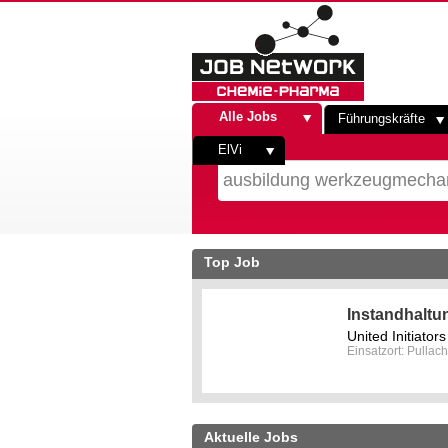
Alle Jobs
Führungskräfte
ElVi
Top Job
Instandhaltu
United Initiato
Einsatzort: Pullach
Aktuelle Jobs