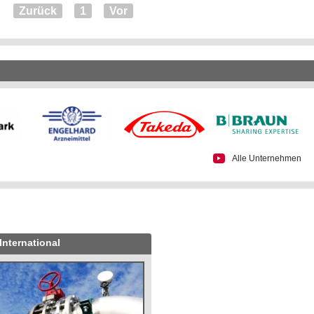
Zurück
1
Vor
Alle Unternehmen
International