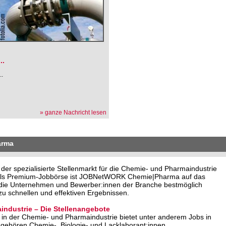
.
...
...
» ganze Nachricht lesen
arma
 spezialisierte Stellenmarkt für die Chemie- und Pharmaindustrie
. Als Premium-Jobbörse ist JOBNetWORK Chemie|Pharma auf das
o die Unternehmen und Bewerber:innen der Branche bestmöglich
u schnellen und effektiven Ergebnissen.
industrie – Die Stellenangebote
in der Chemie- und Pharmaindustrie bietet unter anderem Jobs in
 gehören Chemie-, Biologie- und Lacklaborant:innen,