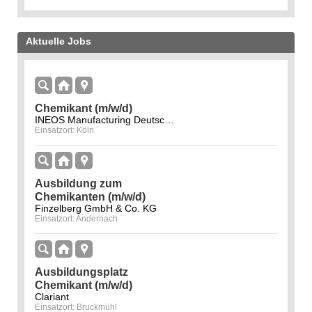
Aktuelle Jobs
Chemikant (m/w/d)
INEOS Manufacturing Deutschland GmbH
Einsatzort: Köln
Ausbildung zum
Chemikanten (m/w/d)
Finzelberg GmbH & Co. KG
Einsatzort: Andernach
Ausbildungsplatz
Chemikant (m/w/d)
Clariant
Einsatzort: Bruckmühl