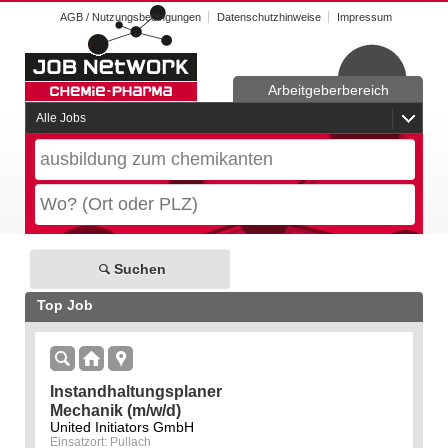
AGB / Nutzungsbedingungen
Datenschutzhinweise
Impressum
Arbeitgeberbereich
Alle Jobs
Suchen
Top Job
Instandhaltungsplaner
Mechanik (m/w/d)
United Initiators GmbH
Einsatzort: Pullach