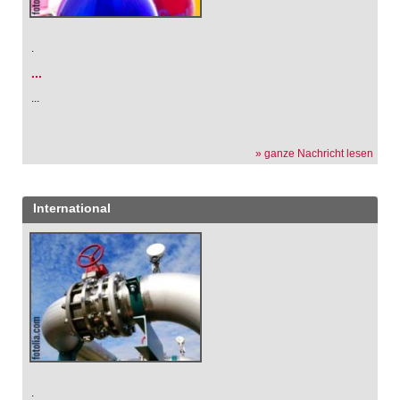
.
...
...
» ganze Nachricht lesen
International
.