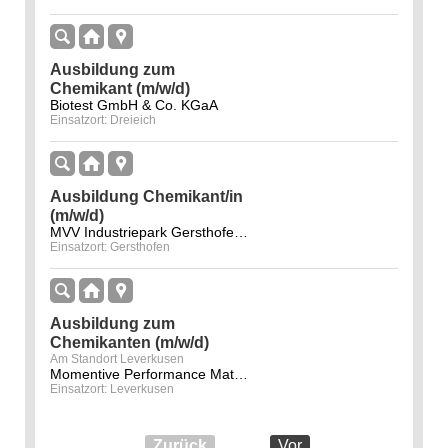
Ausbildung zum
Chemikant (m/w/d)
Biotest GmbH & Co. KGaA
Einsatzort: Dreieich
Ausbildung Chemikant/in
(m/w/d)
MVV Industriepark Gersthofen GmbH
Einsatzort: Gersthofen
Ausbildung zum
Chemikanten (m/w/d)
Am Standort Leverkusen
Momentive Performance Materials GmbH
Einsatzort: Leverkusen
Zurück
Vor