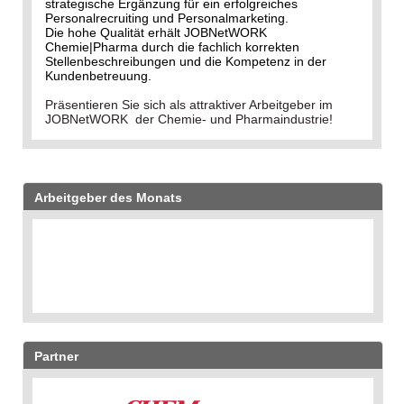
strategische Ergänzung für ein erfolgreiches
Personalrecruiting und Personalmarketing.
Die hohe Qualität erhält JOBNetWORK
Chemie|Pharma durch die fachlich korrekten
Stellenbeschreibungen und die Kompetenz in der
Kundenbetreuung.
Präsentieren Sie sich als attraktiver Arbeitgeber im
JOBNetWORK der Chemie- und Pharmaindustrie!
Arbeitgeber des Monats
Partner