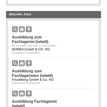
Aktuelle Jobs
Ausbildung zum
Fachlagerist (m/w/d)
für unseren Standort in Dörverden-Hülsen
NORKA GmbH & CO. KG
Einsatzort: Dörverden
Ausbildung zum
Fachlageristen (m/w/d)
Finzelberg GmbH & Co. KG
Einsatzort: Andernach
Ausbildung Fachlagerist
(m/w/d)