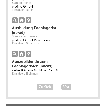
Standort Berlin
profine GmbH
Einsatzort: Berlin
Ausbildung Fachlagerist
(m/w/d)
Standort Pirmasens
profine GmbH Pirmasens
Einsatzort: Pirmasens
Auszubildende zum
Fachlageristen (m/w/d)
Zeller+Gmelin GmbH & Co. KG
Einsatzort: Eislingen
Zurück
Vor