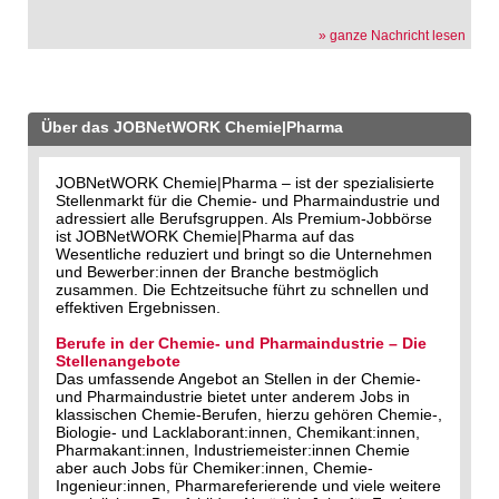
» ganze Nachricht lesen
Über das JOBNetWORK Chemie|Pharma
JOBNetWORK Chemie|Pharma – ist der spezialisierte
Stellenmarkt für die Chemie- und Pharmaindustrie und
adressiert alle Berufsgruppen. Als Premium-Jobbörse
ist JOBNetWORK Chemie|Pharma auf das
Wesentliche reduziert und bringt so die Unternehmen
und Bewerber:innen der Branche bestmöglich
zusammen. Die Echtzeitsuche führt zu schnellen und
effektiven Ergebnissen.
Berufe in der Chemie- und Pharmaindustrie – Die
Stellenangebote
Das umfassende Angebot an Stellen in der Chemie-
und Pharmaindustrie bietet unter anderem Jobs in
klassischen Chemie-Berufen, hierzu gehören Chemie-,
Biologie- und Lacklaborant:innen, Chemikant:innen,
Pharmakant:innen, Industriemeister:innen Chemie
aber auch Jobs für Chemiker:innen, Chemie-
Ingenieur:innen, Pharmareferierende und viele weitere