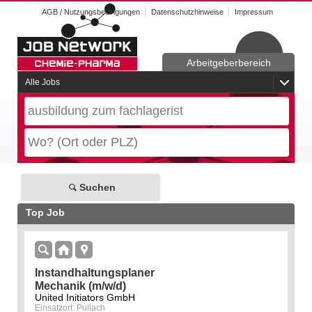
AGB / Nutzungsbedingungen
Datenschutzhinweise
Impressum
Arbeitgeberbereich
Alle Jobs
Suchen
Top Job
Instandhaltungsplaner
Mechanik (m/w/d)
United Initiators GmbH
Einsatzort: Pullach