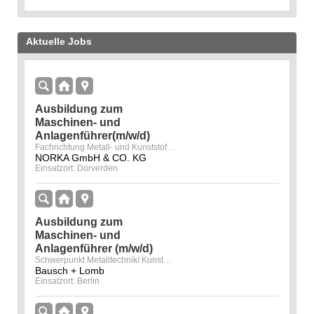
Aktuelle Jobs
Ausbildung zum
Maschinen- und
Anlagenführer(m/w/d)
Fachrichtung Metall- und Kunststofftechnik
NORKA GmbH & CO. KG
Einsatzort: Dörverden
Ausbildung zum
Maschinen- und
Anlagenführer (m/w/d)
Schwerpunkt Metalltechnik/ Kunststofftechnik
Bausch + Lomb
Einsatzort: Berlin