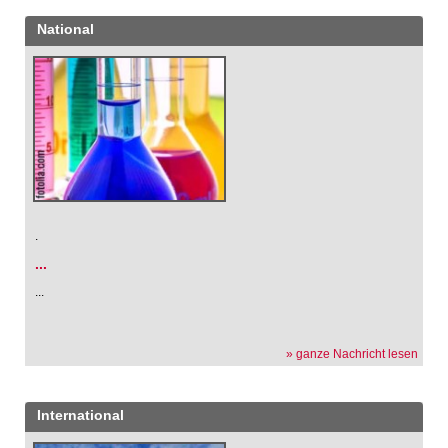
National
.
...
...
» ganze Nachricht lesen
International