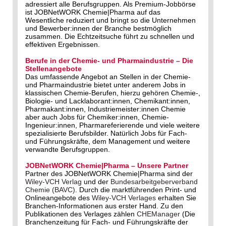
adressiert alle Berufsgruppen. Als Premium-Jobbörse
ist JOBNetWORK Chemie|Pharma auf das
Wesentliche reduziert und bringt so die Unternehmen
und Bewerber:innen der Branche bestmöglich
zusammen. Die Echtzeitsuche führt zu schnellen und
effektiven Ergebnissen.
Berufe in der Chemie- und Pharmaindustrie – Die
Stellenangebote
Das umfassende Angebot an Stellen in der Chemie-
und Pharmaindustrie bietet unter anderem Jobs in
klassischen Chemie-Berufen, hierzu gehören Chemie-,
Biologie- und Lacklaborant:innen, Chemikant:innen,
Pharmakant:innen, Industriemeister:innen Chemie
aber auch Jobs für Chemiker:innen, Chemie-
Ingenieur:innen, Pharmareferierende und viele weitere
spezialisierte Berufsbilder. Natürlich Jobs für Fach-
und Führungskräfte, dem Management und weitere
verwandte Berufsgruppen.
JOBNetWORK Chemie|Pharma – Unsere Partner
Partner des JOBNetWORK Chemie|Pharma sind der
Wiley-VCH Verlag
und der
Bundesarbeitgeberverband
Chemie (BAVC)
. Durch die marktführenden Print- und
Onlineangebote des
Wiley-VCH Verlages
erhalten Sie
Branchen-Informationen aus erster Hand. Zu den
Publikationen des Verlages zählen
CHEManager
(Die
Branchenzeitung für Fach- und Führungskräfte der