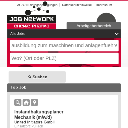
AGB / Nutzungsbedingungen
Datenschutzhinweise
Impressum
Arbeitgeberbereich
Alle Jobs
Suchen
Top Job
Instandhaltungsplaner
Mechanik (m/w/d)
United Initiators GmbH
Einsatzort: Pullach