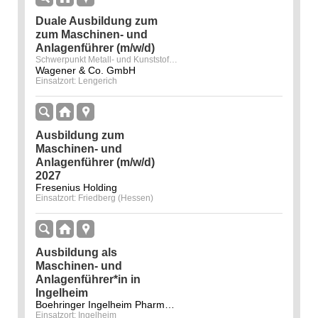
Duale Ausbildung zum
zum Maschinen- und
Anlagenführer (m/w/d)
Schwerpunkt Metall- und Kunststofftechnik
Wagener & Co. GmbH
Einsatzort: Lengerich
Ausbildung zum
Maschinen- und
Anlagenführer (m/w/d)
2027
Fresenius Holding
Einsatzort: Friedberg (Hessen)
Ausbildung als
Maschinen- und
Anlagenführer*in in
Ingelheim
Boehringer Ingelheim Pharma GmbH & Co. KG - Ingelheim
Einsatzort: Ingelheim