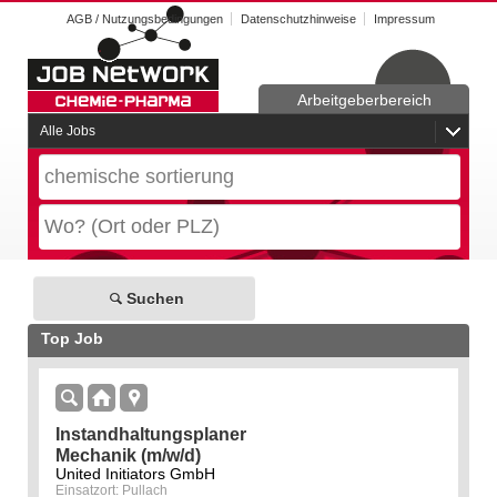
AGB / Nutzungsbedingungen
Datenschutzhinweise
Impressum
Arbeitgeberbereich
Alle Jobs
Suchen
Top Job
Instandhaltungsplaner
Mechanik (m/w/d)
United Initiators GmbH
Einsatzort: Pullach