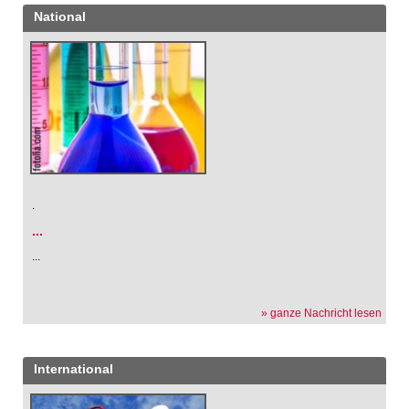
National
.
...
...
» ganze Nachricht lesen
International