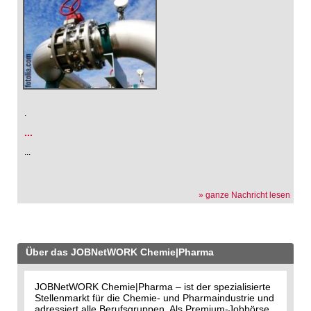
.
...
...
» ganze Nachricht lesen
Über das JOBNetWORK Chemie|Pharma
JOBNetWORK Chemie|Pharma – ist der spezialisierte
Stellenmarkt für die Chemie- und Pharmaindustrie und
adressiert alle Berufsgruppen. Als Premium-Jobbörse