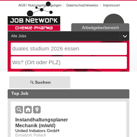
AGB / Nutzungsbedingungen
Datenschutzhinweise
Impressum
Arbeitgeberbereich
Alle Jobs
Suchen
Top Job
Instandhaltungsplaner
Mechanik (m/w/d)
United Initiators GmbH
Einsatzort: Pullach