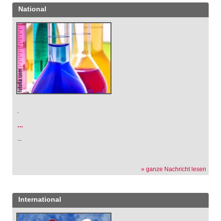
National
.
...
...
» ganze Nachricht lesen
International