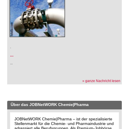
.
...
...
» ganze Nachricht lesen
Über das JOBNetWORK Chemie|Pharma
JOBNetWORK Chemie|Pharma – ist der spezialisierte
Stellenmarkt für die Chemie- und Pharmaindustrie und
adressiert alle Berufsgruppen. Als Premium-Jobbörse