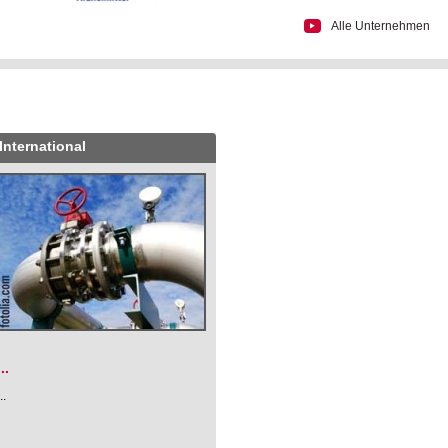
Alle Unternehmen
International
.
...
...