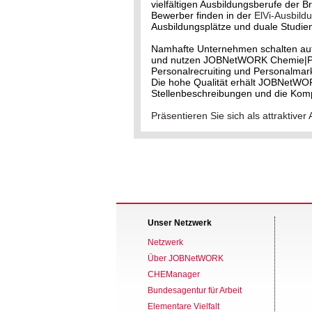
vielfältigen Ausbildungsberufe der 
Bewerber finden in der
ElVi-Ausbild
Ausbildungsplätze und duale Studie
Namhafte Unternehmen schalten au
und nutzen JOBNetWORK Chemie|Phar
Personalrecruiting und Personalmark
Die hohe Qualität erhält JOBNetWO
Stellenbeschreibungen und die Kom
Präsentieren Sie sich als attrakti
Unser Netzwerk
Netzwerk
Über JOBNetWORK
CHEManager
Bundesagentur für Arbeit
Elementare Vielfalt