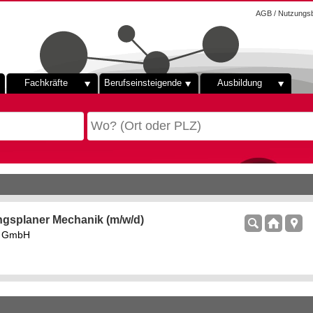
AGB / Nutzungs
Fachkräfte
Berufseinsteigende
Ausbildung
ngsplaner Mechanik (m/w/d)
rs GmbH