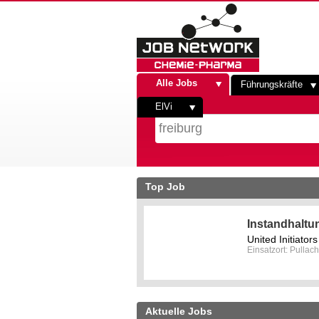
Alle Jobs
Führungskräfte
ElVi
Top Job
Instandhaltu
United Initiato
Einsatzort: Pullach
Aktuelle Jobs