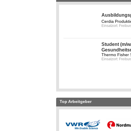
Ausbildungsp
Cerdia Produk
Einsatzort: Freibur
Student (m/w
Gesundheit
Thermo Fisher S
Einsatzort: Freibur
Top Arbeitgeber