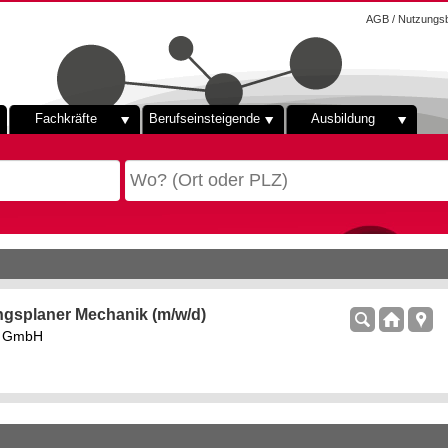
AGB / Nutzungs
Fachkräfte
Berufseinsteigende
Ausbildung
ngsplaner Mechanik (m/w/d)
rs GmbH