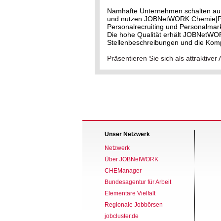
Namhafte Unternehmen schalten au
und nutzen JOBNetWORK Chemie|Phar
Personalrecruiting und Personalmark
Die hohe Qualität erhält JOBNetWO
Stellenbeschreibungen und die Kom
Präsentieren Sie sich als attrakti
Unser Netzwerk
Netzwerk
Über JOBNetWORK
CHEManager
Bundesagentur für Arbeit
Elementare Vielfalt
Regionale Jobbörsen
jobcluster.de