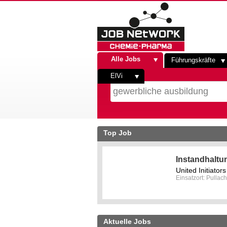
Alle Jobs
Führungskräfte
ElVi
Top Job
Instandhaltu
United Initiato
Einsatzort: Pullach
Aktuelle Jobs