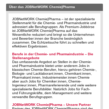
Über das JOBNetWORK Chemie|Pharma
JOBNetWORK Chemie|Pharma – ist der spezialisierte
Stellenmarkt für die Chemie- und Pharmaindustrie und
adressiert alle Berufsgruppen. Als Premium-Jobbörse
ist JOBNetWORK Chemie|Pharma auf das
Wesentliche reduziert und bringt so die Unternehmen
und Bewerber:innen der Branche bestmöglich
zusammen. Die Echtzeitsuche führt zu schnellen und
effektiven Ergebnissen.
Berufe in der Chemie- und Pharmaindustrie – Die
Stellenangebote
Das umfassende Angebot an Stellen in der Chemie-
und Pharmaindustrie bietet unter anderem Jobs in
klassischen Chemie-Berufen, hierzu gehören Chemie-,
Biologie- und Lacklaborant:innen, Chemikant:innen,
Pharmakant:innen, Industriemeister:innen Chemie
aber auch Jobs für Chemiker:innen, Chemie-
Ingenieur:innen, Pharmareferierende und viele weitere
spezialisierte Berufsbilder. Natürlich Jobs für Fach-
und Führungskräfte, dem Management und weitere
verwandte Berufsgruppen.
JOBNetWORK Chemie|Pharma – Unsere Partner
Partner des JOBNetWORK Chemie|Pharma sind der