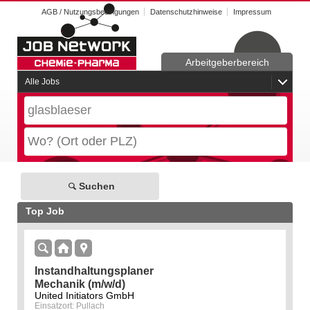
AGB / Nutzungsbedingungen
Datenschutzhinweise
Impressum
Arbeitgeberbereich
Alle Jobs
Suchen
Top Job
Instandhaltungsplaner
Mechanik (m/w/d)
United Initiators GmbH
Einsatzort: Pullach