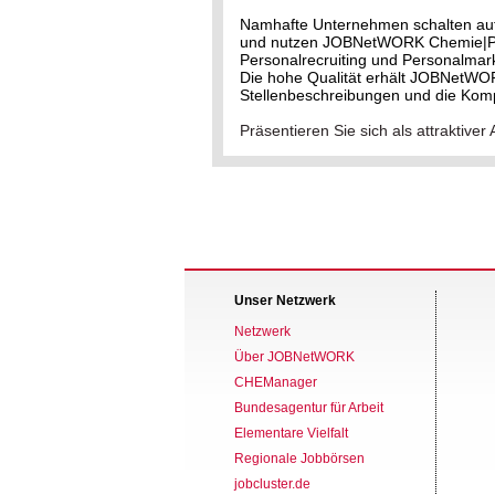
Namhafte Unternehmen schalten au
und nutzen JOBNetWORK Chemie|Phar
Personalrecruiting und Personalmark
Die hohe Qualität erhält JOBNetWO
Stellenbeschreibungen und die Kom
Präsentieren Sie sich als attrakti
Unser Netzwerk
Netzwerk
Über JOBNetWORK
CHEManager
Bundesagentur für Arbeit
Elementare Vielfalt
Regionale Jobbörsen
jobcluster.de