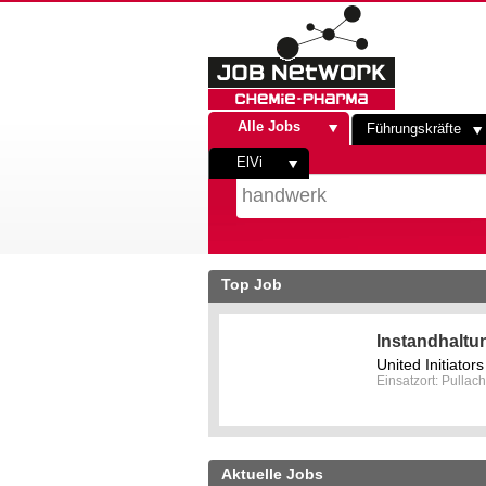
Alle Jobs
Führungskräfte
ElVi
Top Job
Instandhaltu
United Initiato
Einsatzort: Pullach
Aktuelle Jobs