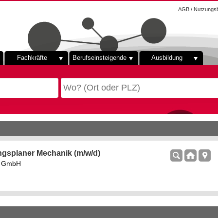
AGB / Nutzungs
Fachkräfte
Berufseinsteigende
Ausbildung
ngsplaner Mechanik (m/w/d)
rs GmbH