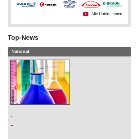
Alle Unternehmen
Top-News
National
.
...
...