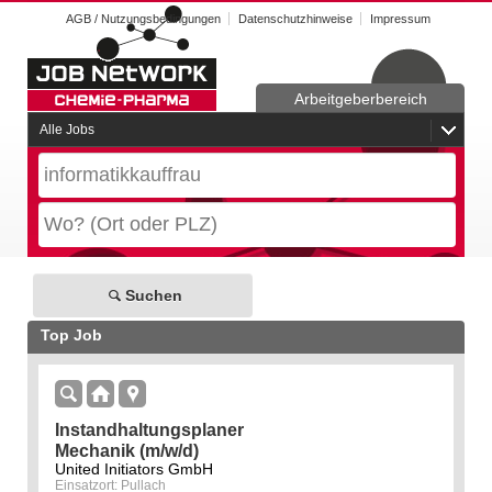
AGB / Nutzungsbedingungen
Datenschutzhinweise
Impressum
Arbeitgeberbereich
Alle Jobs
Suchen
Top Job
Instandhaltungsplaner
Mechanik (m/w/d)
United Initiators GmbH
Einsatzort: Pullach