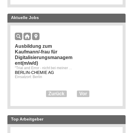
Aktuelle Jobs
Ausbildung zum
Kaufmann/-frau für
Digitalisierungsmanagem
ent(m/w/d)
"Trial and Error - nicht bei meiner Ausbildung."
BERLIN-CHEMIE AG
Einsatzort: Berlin
Zurück
Vor
Top Arbeitgeber