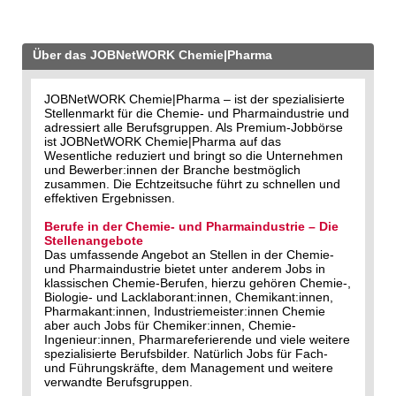
Über das JOBNetWORK Chemie|Pharma
JOBNetWORK Chemie|Pharma – ist der spezialisierte
Stellenmarkt für die Chemie- und Pharmaindustrie und
adressiert alle Berufsgruppen. Als Premium-Jobbörse
ist JOBNetWORK Chemie|Pharma auf das
Wesentliche reduziert und bringt so die Unternehmen
und Bewerber:innen der Branche bestmöglich
zusammen. Die Echtzeitsuche führt zu schnellen und
effektiven Ergebnissen.
Berufe in der Chemie- und Pharmaindustrie – Die
Stellenangebote
Das umfassende Angebot an Stellen in der Chemie-
und Pharmaindustrie bietet unter anderem Jobs in
klassischen Chemie-Berufen, hierzu gehören Chemie-,
Biologie- und Lacklaborant:innen, Chemikant:innen,
Pharmakant:innen, Industriemeister:innen Chemie
aber auch Jobs für Chemiker:innen, Chemie-
Ingenieur:innen, Pharmareferierende und viele weitere
spezialisierte Berufsbilder. Natürlich Jobs für Fach-
und Führungskräfte, dem Management und weitere
verwandte Berufsgruppen.