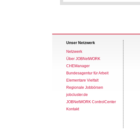
Unser Netzwerk
Netzwerk
Über JOBNetWORK
CHEManager
Bundesagentur für Arbeit
Elementare Vielfalt
Regionale Jobbörsen
jobcluster.de
JOBNetWORK ControlCenter
Kontakt