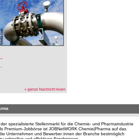
.
...
...
» ganze Nachricht lesen
arma
 spezialisierte Stellenmarkt für die Chemie- und Pharmaindustrie
. Als Premium-Jobbörse ist JOBNetWORK Chemie|Pharma auf das
o die Unternehmen und Bewerber:innen der Branche bestmöglich
u schnellen und effektiven Ergebnissen.