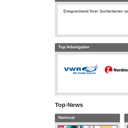
Entsprechend Ihrer Suchkriterien si
Top Arbeitgeber
Top-News
National