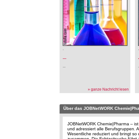
.
...
...
» ganze Nachricht lesen
Über das JOBNetWORK Chemie|Ph
JOBNetWORK Chemie|Pharma – ist der
und adressiert alle Berufsgruppen
Wesentliche reduziert und bringt s
zusammen. Die Echtzeitsuche führt z