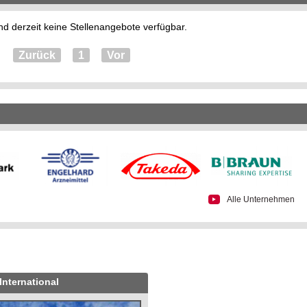
nd derzeit keine Stellenangebote verfügbar.
Zurück
1
Vor
Alle Unternehmen
International