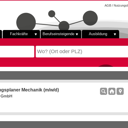
AGB / Nutzungs
Fachkräfte
Berufseinsteigende
Ausbildung
ngsplaner Mechanik (m/w/d)
rs GmbH