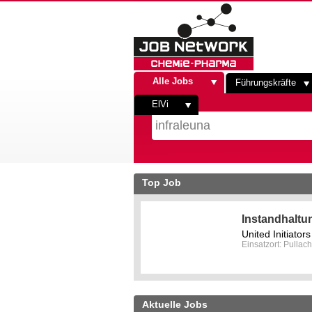
Alle Jobs
Führungskräfte
ElVi
Top Job
Instandhaltu
United Initiato
Einsatzort: Pullach
Aktuelle Jobs