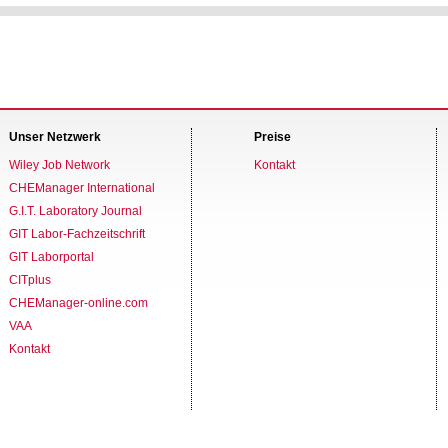
Unser Netzwerk
Preise
Wiley Job Network
Kontakt
CHEManager International
G.I.T. Laboratory Journal
GIT Labor-Fachzeitschrift
GIT Laborportal
CITplus
CHEManager-online.com
VAA
Kontakt