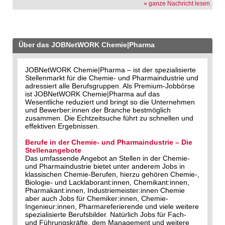
» ganze Nachricht lesen
Über das JOBNetWORK Chemie|Pharma
JOBNetWORK Chemie|Pharma – ist der spezialisierte
Stellenmarkt für die Chemie- und Pharmaindustrie und
adressiert alle Berufsgruppen. Als Premium-Jobbörse
ist JOBNetWORK Chemie|Pharma auf das
Wesentliche reduziert und bringt so die Unternehmen
und Bewerber:innen der Branche bestmöglich
zusammen. Die Echtzeitsuche führt zu schnellen und
effektiven Ergebnissen.
Berufe in der Chemie- und Pharmaindustrie – Die
Stellenangebote
Das umfassende Angebot an Stellen in der Chemie-
und Pharmaindustrie bietet unter anderem Jobs in
klassischen Chemie-Berufen, hierzu gehören Chemie-,
Biologie- und Lacklaborant:innen, Chemikant:innen,
Pharmakant:innen, Industriemeister:innen Chemie
aber auch Jobs für Chemiker:innen, Chemie-
Ingenieur:innen, Pharmareferierende und viele weitere
spezialisierte Berufsbilder. Natürlich Jobs für Fach-
und Führungskräfte, dem Management und weitere