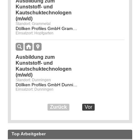
Ausbildung zum
Kunststoff- und
Kautschuktechnologen
(m/w/d)
Standort: Grammetal
Döllken Profiles GmbH Grammetal
Einsatzort: Hopfgarten
Ausbildung zum
Kunststoff- und
Kautschuktechnologen
(m/w/d)
Standort: Dunningen
Döllken Profiles GmbH Dunningen
Einsatzort: Dunningen
Zurück
Vor
Top Arbeitgeber