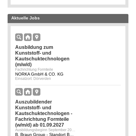
Aktuelle Jobs
Ausbildung zum
Kunststoff- und
Kautschuktechnologen
(m/w/d)
Fachrichtung Formteile
NORKA GmbH & CO. KG
Einsatzort: Dörverden
Auszubildender
Kunststoff- und
Kautschuktechnologen -
Fachrichtung Formteile
(w/m/d) ab 01.09.2027
Ausbildungsbeginn September 2027 am Standort Bad Arolsen
B. Braun Group - Standort Bad Arolsen - ALMO-Erzeugnisse Erwin Busch GmbH