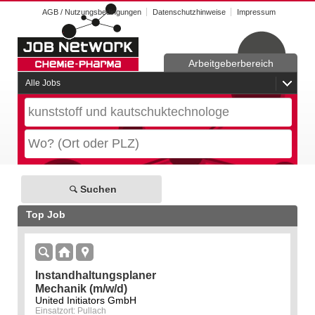
AGB / Nutzungsbedingungen
Datenschutzhinweise
Impressum
Arbeitgeberbereich
Alle Jobs
Suchen
Top Job
Instandhaltungsplaner
Mechanik (m/w/d)
United Initiators GmbH
Einsatzort: Pullach