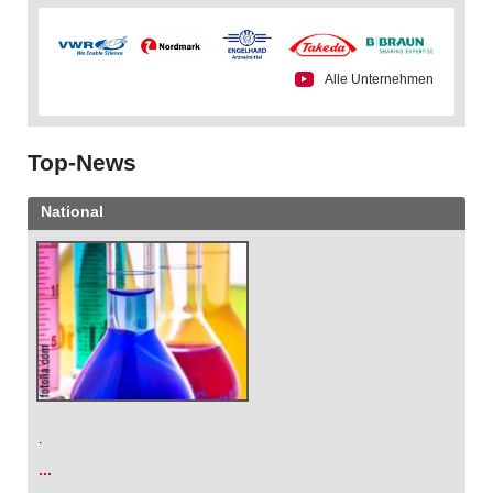
Alle Unternehmen
Top-News
National
.
...